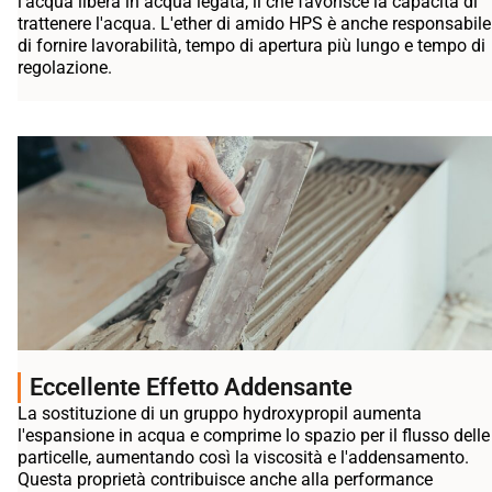
l'acqua libera in acqua legata, il che favorisce la capacità di
trattenere l'acqua. L'ether di amido HPS è anche responsabile
di fornire lavorabilità, tempo di apertura più lungo e tempo di
regolazione.
Eccellente Effetto Addensante
La sostituzione di un gruppo hydroxypropil aumenta
l'espansione in acqua e comprime lo spazio per il flusso delle
particelle, aumentando così la viscosità e l'addensamento.
Questa proprietà contribuisce anche alla performance