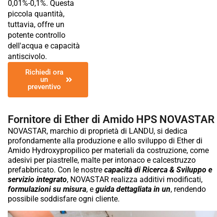
0,01%-0,1%. Questa
piccola quantità,
tuttavia, offre un
potente controllo
dell'acqua e capacità
antiscivolo.
Richiedi ora
un
preventivo
Fornitore di Ether di Amido HPS NOVASTAR
NOVASTAR, marchio di proprietà di LANDU, si dedica
profondamente alla produzione e allo sviluppo di Ether di
Amido Hydroxypropilico per materiali da costruzione, come
adesivi per piastrelle, malte per intonaco e calcestruzzo
prefabbricato. Con le nostre
capacità di Ricerca & Sviluppo e
servizio integrato
, NOVASTAR realizza additivi modificati,
formulazioni su misura
, e
guida dettagliata in un
, rendendo
possibile soddisfare ogni cliente.