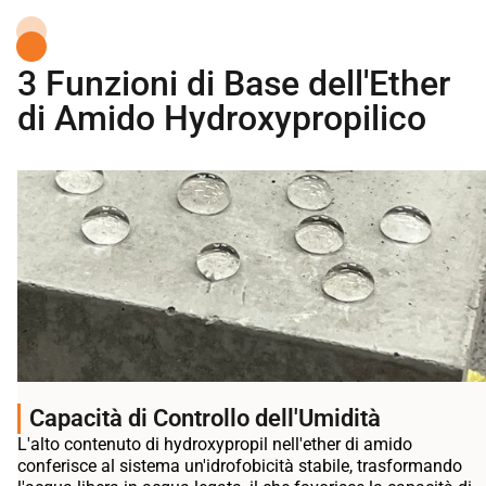
3 Funzioni di Base dell'Ether
di Amido Hydroxypropilico
Capacità di Controllo dell'Umidità
L'alto contenuto di hydroxypropil nell'ether di amido
conferisce al sistema un'idrofobicità stabile, trasformando