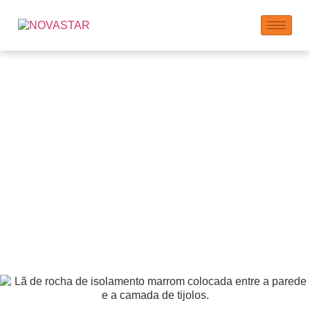
Aditivos do Sistema de
Isolamento Exterior e
Revestimento (EIFS)