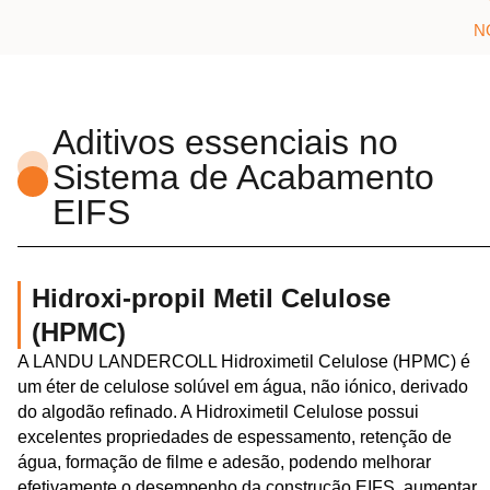
N
Aditivos essenciais no
Sistema de Acabamento
EIFS
Hidroxi-propil Metil Celulose
(HPMC)
A LANDU LANDERCOLL Hidroximetil Celulose (HPMC) é
um éter de celulose solúvel em água, não iónico, derivado
do algodão refinado. A Hidroximetil Celulose possui
excelentes propriedades de espessamento, retenção de
água, formação de filme e adesão, podendo melhorar
efetivamente o desempenho da construção EIFS, aumentar