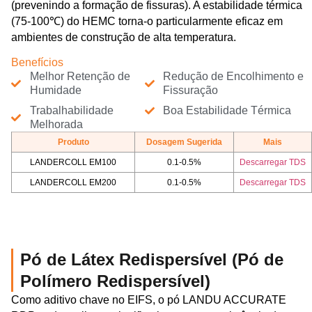
(prevenindo a formação de fissuras). A estabilidade térmica
(75-100℃) do HEMC torna-o particularmente eficaz em
ambientes de construção de alta temperatura.
Benefícios
Melhor Retenção de
Redução de Encolhimento e
Humidade
Fissuração
Trabalhabilidade
Boa Estabilidade Térmica
Melhorada
Produto
Dosagem Sugerida
Mais
LANDERCOLL EM100
0.1-0.5%
Descarregar TDS
LANDERCOLL EM200
0.1-0.5%
Descarregar TDS
Pó de Látex Redispersível (Pó de
Polímero Redispersível)
Como aditivo chave no EIFS, o pó LANDU ACCURATE