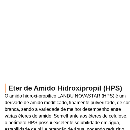
Eter de Amido Hidroxipropil (HPS)
O amido hidroxi-propilico LANDU NOVASTAR (HPS) é um
derivado de amido modificado, finamente pulverizado, de cor
branca, sendo a variedade de melhor desempenho entre
várias éteres de amido. Semelhante aos éteres de celulose,
o polímero HPS possui excelente solubilidade em água,
estabilidade de pH e retenção de água, podendo reduzir o