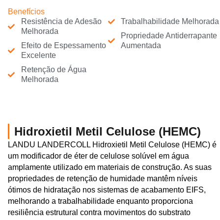
Benefícios
Resistência de Adesão
Trabalhabilidade Melhorada
Melhorada
Propriedade Antiderrapante
Efeito de Espessamento
Aumentada
Excelente
Retenção de Água
Melhorada
Hidroxietil Metil Celulose (HEMC)
LANDU LANDERCOLL Hidroxietil Metil Celulose (HEMC) é
um modificador de éter de celulose solúvel em água
amplamente utilizado em materiais de construção. As suas
propriedades de retenção de humidade mantêm níveis
ótimos de hidratação nos sistemas de acabamento EIFS,
melhorando a trabalhabilidade enquanto proporciona
resiliência estrutural contra movimentos do substrato