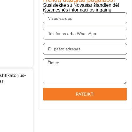
Susisiekite su Novastar šiandien dėl
išsamesnės informacijos ir gairių!
PATEIKTI