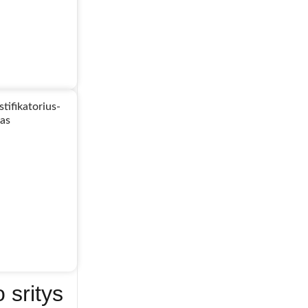
 sritys