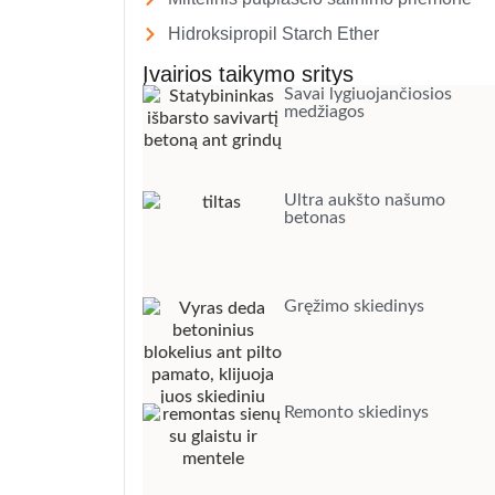
Hidroksipropil Starch Ether
Įvairios taikymo sritys
Savai lygiuojančiosios
medžiagos
Ultra aukšto našumo
betonas
Gręžimo skiedinys
Remonto skiedinys