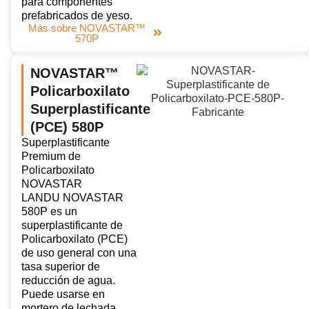
para componentes
prefabricados de yeso.
Más sobre NOVASTAR™
570P
NOVASTAR™
Policarboxilato
Superplastificante
(PCE) 580P
Superplastificante
Premium de
Policarboxilato
NOVASTAR
LANDU NOVASTAR
580P es un
superplastificante de
Policarboxilato (PCE)
de uso general con una
tasa superior de
reducción de agua.
Puede usarse en
mortero de lechada,