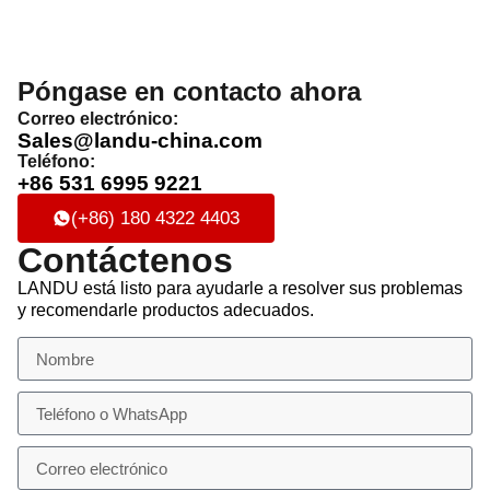
Póngase en contacto ahora
Correo electrónico:
Sales@landu-china.com
Teléfono:
+86 531 6995 9221
(+86) 180 4322 4403
Contáctenos
LANDU está listo para ayudarle a resolver sus problemas
y recomendarle productos adecuados.