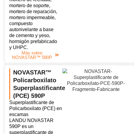
mortero de soporte,
mortero de reparación,
mortero impermeable,
compuesto
autonivelante a base
de cemento y yeso,
hormigón prefabricado
y UHPC.
Más sobre
NOVASTAR™ 580P
NOVASTAR™
Policarboxilato
Superplastificante
(PCE) 590P
Superplastificante de
Policarboxilato (PCE) en
escamas
LANDU NOVASTAR
590P es un
superplastificante de