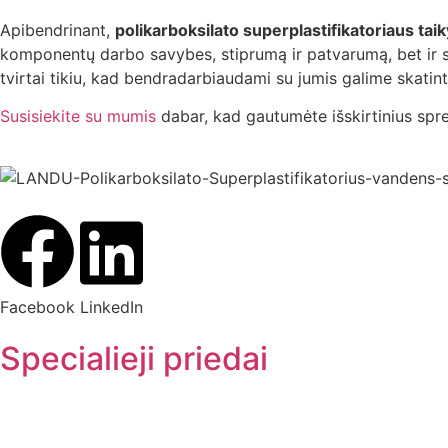
Apibendrinant,
polikarboksilato superplastifikatoriaus ta
komponentų darbo savybes, stiprumą ir patvarumą, bet ir
tvirtai tikiu, kad bendradarbiaudami su jumis galime skatin
Susisiekite su mumis
dabar, kad gautumėte išskirtinius spr
Facebook
LinkedIn
Specialieji priedai