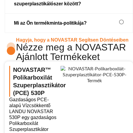
szuperplasztikálószer között?
Mi az Ön termékminta-politikája?
Hagyja, hogy a NOVASTAR Segítsen Döntéseiben
Nézze meg a NOVASTAR
Ajánlott Termékeket
NOVASTAR™
Polikarboxilát
Szuperplasztikátor
(PCE) 530P
Gazdaságos PCE-
alapú Vízcsökkentő
LANDU NOVASTAR
530P egy gazdaságos
Polikarboxilát
Szuperplasztikátor