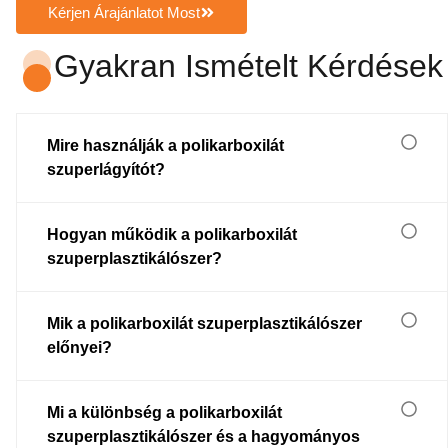
Kérjen Árajánlatot Most
Gyakran Ismételt Kérdések
Mire használják a polikarboxilát
szuperlágyítót?
Hogyan működik a polikarboxilát
szuperplasztikálószer?
Mik a polikarboxilát szuperplasztikálószer
előnyei?
Mi a különbség a polikarboxilát
szuperplasztikálószer és a hagyományos