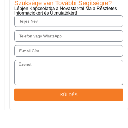
Szüksége van További Segítségre?
Lépjen Kapcsolatba a Novastar-tal Ma a Részletes
Információkért és Útmutatókért!
KÜLDÉS