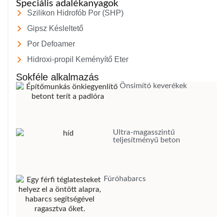
Speciális adalékanyagok
Szilikon Hidrofób Por (SHP)
Gipsz Késleltető
Por Defoamer
Hidroxi-propil Keményítő Eter
Sokféle alkalmazás
Önsimító keverékek
Ultra-magasszintű
teljesítményű beton
Fúróhabarcs