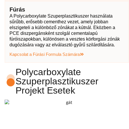
Fúrás
A Polycarboxylate Szuperplasztikuszer használata
sűrűbb, erősebb cementhez vezet, amely jobban
elszigeteli a különböző zónákat a kútnál. Eközben a
PCE diszpergánsként szolgál cementalapú
fúróiszapokban, különösen a vesztes körforgási zónák
dugózására vagy az elválasztó gyűrű szilárdítására.
Kapcsolat a Fúrási Formula Számára
Polycarboxylate
Szuperplasztikuszer
Projekt Esetek