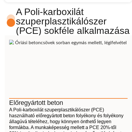
A Poli-karboxilát
szuperplasztikálószer
(PCE) sokféle alkalmazása
Előregyártott beton
A Poli-karboxilát szuperplasztikálószer (PCE)
használható előregyártott beton folyékony és folyékony
állagúvá tételéhez, hogy könnyen önthető legyen
formákba. A munkaképesség mellett a PCE 20%-től