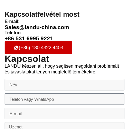
Kapcsolatfelvétel most
E-mail:
Sales@landu-china.com
Telefon:
+86 531 6995 9221
(+86) 180 4322 4403
Kapcsolat
LANDU készen áll, hogy segítsen megoldani problémáit
és javaslatokat tegyen megfelelő termékekre.