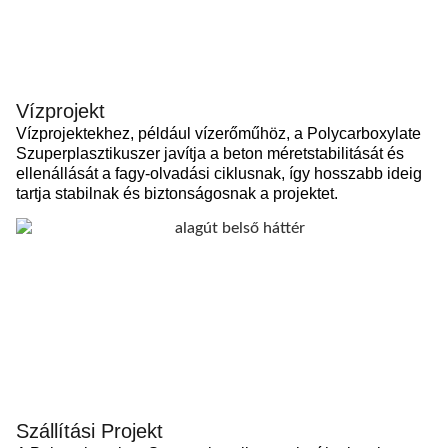
Vízprojekt
Vízprojektekhez, például vízerőműhöz, a Polycarboxylate
Szuperplasztikuszer javítja a beton méretstabilitását és
ellenállását a fagy-olvadási ciklusnak, így hosszabb ideig
tartja stabilnak és biztonságosnak a projektet.
Szállítási Projekt