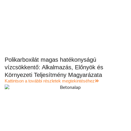
Polikarboxilát magas hatékonyságú
vízcsökkentő: Alkalmazás, Előnyök és
Környezeti Teljesítmény Magyarázata
Kattintson a további részletek megtekintéséhez