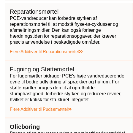
Reparationsmørtel
PCE-vandreducer kan forbedre styrken af
reparationsmørtel til at modstå fryse-tø-cyklusser og
afsmeltningsmidler. Den kan også forlænge
hærdningstiden for reparationsopgaver, der kræver
præcis anvendelse i beskadigede områder.
Flere Additiver til Reparationsmørtel
Fugning og Støttemørtel
For fugemørtler bidrager PCE's høje vandreducerende
evne til bedre udfyldning af sprækker og hulrum. For
støttemørtler bruges den til at opretholde
slumphastighed, forbedre styrken og reducere revner,
hvilket er kritisk for strukturel integritet.
Flere Additiver til Pudsemørtel
Olieboring