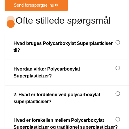
Send forespørgsel nu
Ofte stillede spørgsmål
Hvad bruges Polycarboxylat Superplasticiser
til?
Hvordan virker Polycarboxylat
Superplasticizer?
2. Hvad er fordelene ved polycarboxylat-
superplasticiser?
Hvad er forskellen mellem Polycarboxylat
Superplasticizer og traditionel superplasticizer?