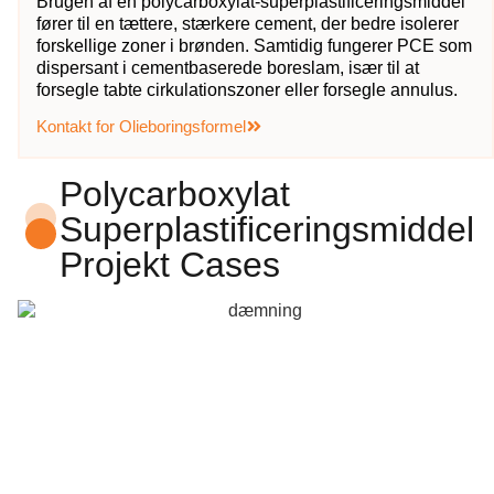
Brugen af en polycarboxylat-superplastificeringsmiddel
fører til en tættere, stærkere cement, der bedre isolerer
forskellige zoner i brønden. Samtidig fungerer PCE som
dispersant i cementbaserede boreslam, især til at
forsegle tabte cirkulationszoner eller forsegle annulus.
Kontakt for Olieboringsformel
Polycarboxylat
Superplastificeringsmiddel
Projekt Cases