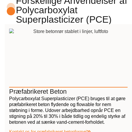
Forskellige Anvendelser af
Polycarboxylat
Superplasticizer (PCE)
Præfabrikeret Beton
Polycarboxylat Superplasticizer (PCE) bruges til at gøre
præfabrikeret beton flydende og flowable for nem
støbning i forme. Udover arbejdbarhed opnår PCE en
stigning på 20% til 30% i både tidlig og endelig styrke af
betonen ved at sænke vand-cement-forholdet.
Kontakt os for præfabrikeret betonformel