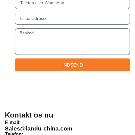
INDSEND
Kontakt os nu
E-mail:
Sales@landu-china.com
Telefon: