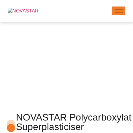
Polycarboxylat
Superplasticiser |
PCE Pulver og Flager
NOVASTAR Polycarboxylat
Superplasticiser