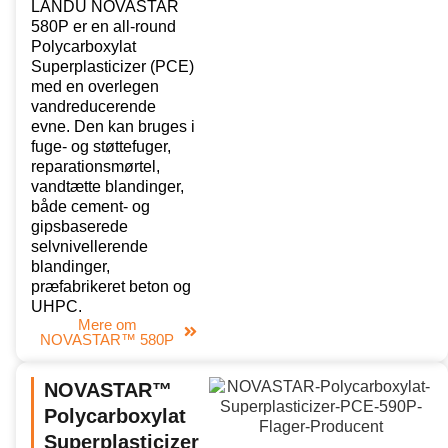
LANDU NOVASTAR
580P er en all-round
Polycarboxylat
Superplasticizer (PCE)
med en overlegen
vandreducerende
evne. Den kan bruges i
fuge- og støttefuger,
reparationsmørtel,
vandtætte blandinger,
både cement- og
gipsbaserede
selvnivellerende
blandinger,
præfabrikeret beton og
UHPC.
Mere om
NOVASTAR™ 580P
NOVASTAR™
Polycarboxylat
Superplasticizer