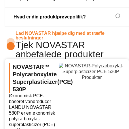
Hvad er din produktprøvepolitik?
Lad NOVASTAR hjælpe dig med at træffe
beslutninger
Tjek NOVASTAR
anbefalede produkter
NOVASTAR™
Polycarboxylate
Superplasticizer(PCE)
530P
Økonomisk PCE-
baseret vandreducer
LANDU NOVASTAR
530P er en økonomisk
polycarboxylat-
superplasticizer (PCE)