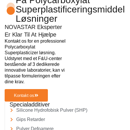
Få Polycarboxylat
Superplastificeringsmiddel
Løsninger
NOVASTAR Eksperter
Er Klar Til At Hjælpe
Kontakt os for en professionel
Polycarboxylat
Superplasticizer løsning.
Udstyret med et F&U-center
bestående af 3 dedikerede
innovative laboratorier, kan vi
tilpasse formuleringen efter
dine krav.
Kontakt os
Specialadditiver
Silicone Hydrofobisk Pulver (SHP)
Gips Retarder
Pulver Defoamere