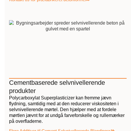
Cementbaserede selvnivellerende
produkter
Polycarboxylat Superplasticizer kan fremme jævn
flydning, samtidig med at den reducerer viskositeten i
selvnivellerende mørtel. Den hjælper med at fordele
mørtlen jævnt for at undgå farveforskelle og rullemærker
på overfladerne.
Flere Additiver til Cement Selvnivellerende Blandinger