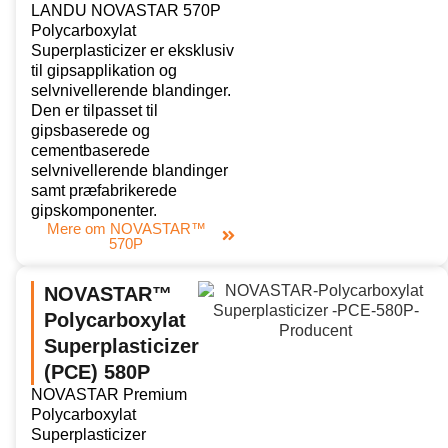
LANDU NOVASTAR 570P
Polycarboxylat
Superplasticizer er eksklusiv
til gipsapplikation og
selvnivellerende blandinger.
Den er tilpasset til
gipsbaserede og
cementbaserede
selvnivellerende blandinger
samt præfabrikerede
gipskomponenter.
Mere om NOVASTAR™
570P
NOVASTAR™
Polycarboxylat
Superplasticizer
(PCE) 580P
NOVASTAR Premium
Polycarboxylat
Superplasticizer