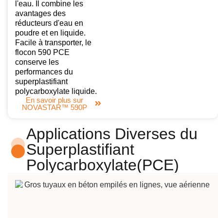
l'eau. Il combine les
avantages des
réducteurs d'eau en
poudre et en liquide.
Facile à transporter, le
flocon 590 PCE
conserve les
performances du
superplastifiant
polycarboxylate liquide.
En savoir plus sur
NOVASTAR™ 590P
Applications Diverses du
Superplastifiant
Polycarboxylate(PCE)