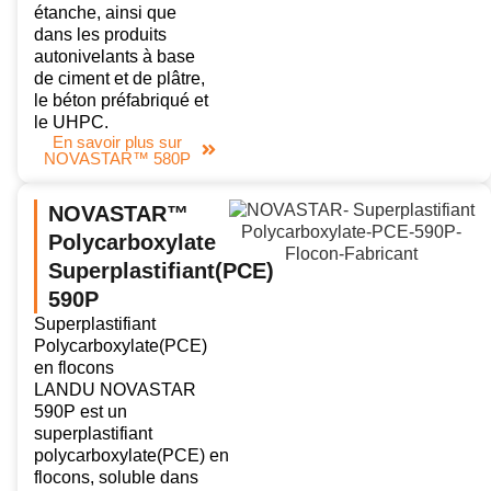
étanche, ainsi que
dans les produits
autonivelants à base
de ciment et de plâtre,
le béton préfabriqué et
le UHPC.
En savoir plus sur
NOVASTAR™ 580P
NOVASTAR™
Polycarboxylate
Superplastifiant(PCE)
590P
Superplastifiant
Polycarboxylate(PCE)
en flocons
LANDU NOVASTAR
590P est un
superplastifiant
polycarboxylate(PCE) en
flocons, soluble dans