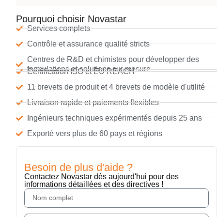
Pourquoi choisir Novastar
Services complets
Contrôle et assurance qualité stricts
Centres de R&D et chimistes pour développer des
formulations et solutions sur mesure
Certification ISO et EU REACH
11 brevets de produit et 4 brevets de modèle d'utilité
Livraison rapide et paiements flexibles
Ingénieurs techniques expérimentés depuis 25 ans
Exporté vers plus de 60 pays et régions
Besoin de plus d'aide ?
Contactez Novastar dès aujourd'hui pour des
informations détaillées et des directives !