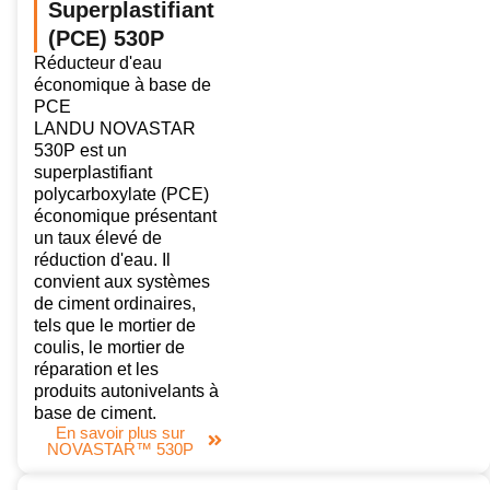
Superplastifiant
(PCE) 530P
Réducteur d'eau
économique à base de
PCE
LANDU NOVASTAR
530P est un
superplastifiant
polycarboxylate (PCE)
économique présentant
un taux élevé de
réduction d'eau. Il
convient aux systèmes
de ciment ordinaires,
tels que le mortier de
coulis, le mortier de
réparation et les
produits autonivelants à
base de ciment.
En savoir plus sur
NOVASTAR™ 530P