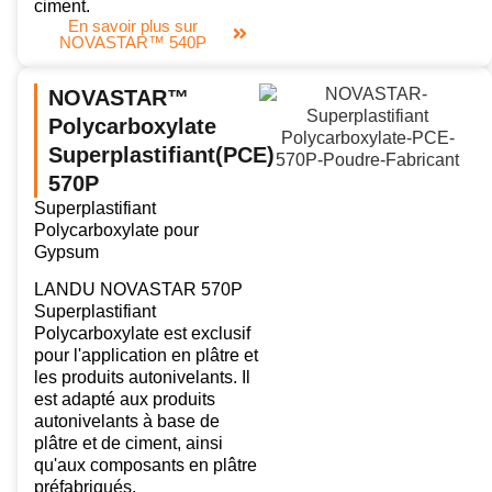
ciment.
En savoir plus sur
NOVASTAR™ 540P
NOVASTAR™
Polycarboxylate
Superplastifiant(PCE)
570P
Superplastifiant
Polycarboxylate pour
Gypsum
LANDU NOVASTAR 570P
Superplastifiant
Polycarboxylate est exclusif
pour l'application en plâtre et
les produits autonivelants. Il
est adapté aux produits
autonivelants à base de
plâtre et de ciment, ainsi
qu'aux composants en plâtre
préfabriqués.