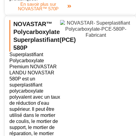
En savoir plus sur
NOVASTAR™ 570P
NOVASTAR™
Polycarboxylate
Superplastifiant(PCE)
580P
Superplastifiant
Polycarboxylate
Premium NOVASTAR
LANDU NOVASTAR
580P est un
superplastifiant
polycarboxylate
polyvalent avec un taux
de réduction d'eau
supérieur. Il peut être
utilisé dans le mortier
de coulis, le mortier de
support, le mortier de
réparation, le mortier