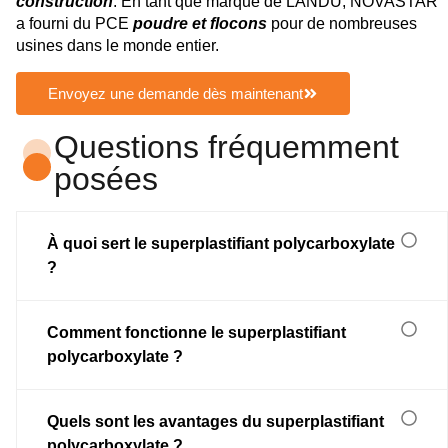
construction
. En tant que marque de LANDU, NOVASTAR
a fourni du PCE
poudre et flocons
pour de nombreuses
usines dans le monde entier.
Envoyez une demande dès maintenant
Questions fréquemment
posées
À quoi sert le superplastifiant polycarboxylate
?
Comment fonctionne le superplastifiant
polycarboxylate ?
Quels sont les avantages du superplastifiant
polycarboxylate ?