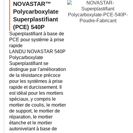
NOVASTAR™
Polycarboxylate
Superplastifiant
(PCE) 540P
Superplastifiant à base de
PCE pour système à prise
rapide
LANDU NOVASTAR 540P
Polycarboxylate
Superplastifiant se
distingue par l'amélioration
de la résistance précoce
pour les systèmes à prise
rapide et durcissement. Il
est idéal pour les mortiers
spéciaux, y compris le
mortier de coulis, le mortier
de support, le mortier de
réparation, le mortier
étanche et le mortier
autonivelant à base de