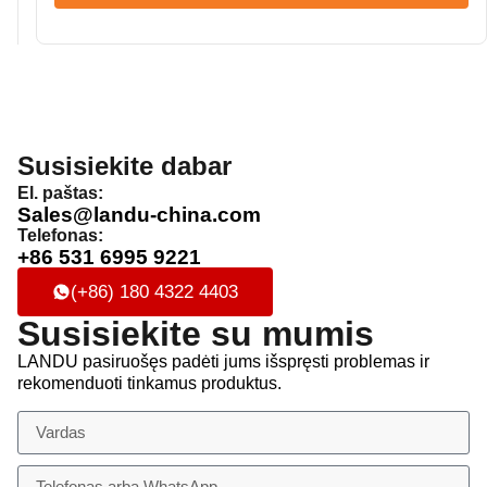
Susisiekite dabar
El. paštas:
Sales@landu-china.com
Telefonas:
+86 531 6995 9221
(+86) 180 4322 4403
Susisiekite su mumis
LANDU pasiruošęs padėti jums išspręsti problemas ir
rekomenduoti tinkamus produktus.