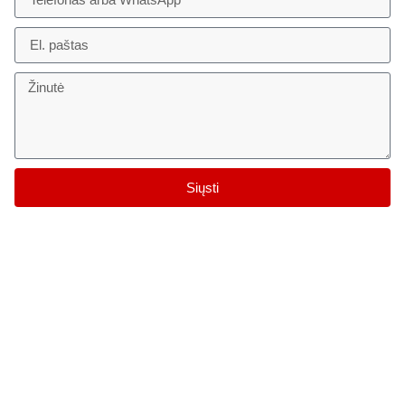
Siųsti