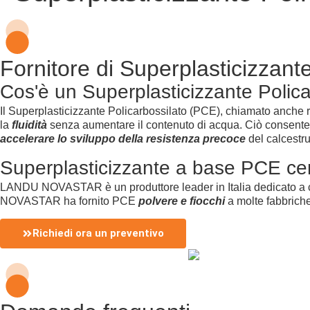
Fornitore di Superplasticizzant
Cos'è un Superplasticizzante Polica
Il Superplasticizzante Policarbossilato (PCE), chiamato anche r
la
fluidità
senza aumentare il contenuto di acqua. Ciò consente
accelerare lo sviluppo della resistenza precoce
del calcestru
Superplasticizzante a base PCE c
LANDU NOVASTAR è un produttore leader in Italia dedicato a ch
NOVASTAR ha fornito PCE
polvere e fiocchi
a molte fabbriche 
Richiedi ora un preventivo