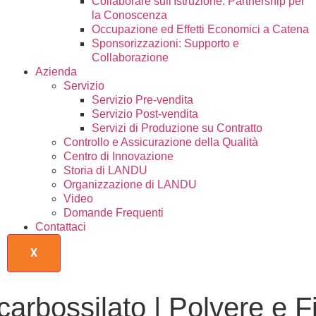
Collaborare sull'Istruzione: Partnership per
la Conoscenza
Occupazione ed Effetti Economici a Catena
Sponsorizzazioni: Supporto e
Collaborazione
Azienda
Servizio
Servizio Pre-vendita
Servizio Post-vendita
Servizi di Produzione su Contratto
Controllo e Assicurazione della Qualità
Centro di Innovazione
Storia di LANDU
Organizzazione di LANDU
Video
Domande Frequenti
Contattaci
X
carbossilato | Polvere e 