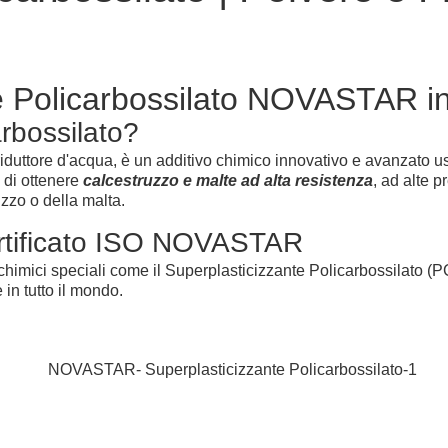
e Policarbossilato NOVASTAR in 
rbossilato?
iduttore d'acqua, è un additivo chimico innovativo e avanzato us
 di ottenere
calcestruzzo e malte ad alta resistenza
, ad alte 
zzo o della malta.
ertificato ISO NOVASTAR
imici speciali come il Superplasticizzante Policarbossilato (
in tutto il mondo.