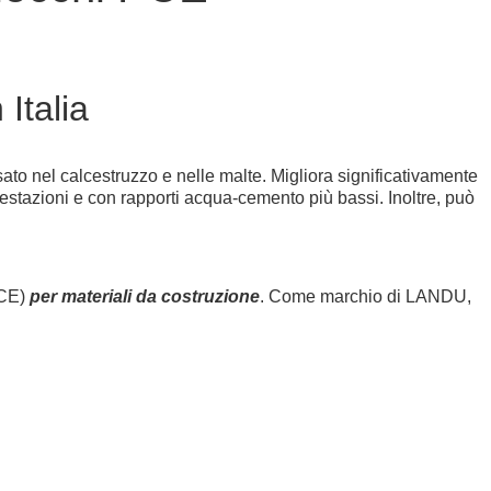
Italia
ato nel calcestruzzo e nelle malte. Migliora significativamente
prestazioni e con rapporti acqua-cemento più bassi. Inoltre, può
PCE)
per materiali da costruzione
. Come marchio di LANDU,