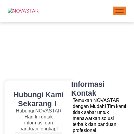
Hubungi Kami
Informasi
Kontak
Hubungi Kami
Temukan NOVASTAR
Sekarang！
dengan Mudah! Tim kami
Hubungi NOVASTAR
tidak sabar untuk
Hari Ini untuk
menawarkan solusi
informasi dan
terbaik dan panduan
panduan lengkap!
profesional.