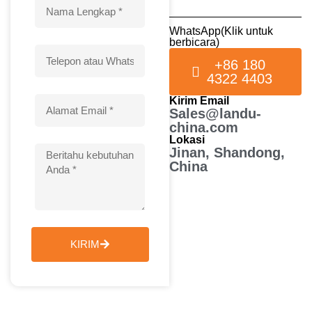
WhatsApp(Klik untuk
berbicara)
+86 180
4322 4403
Kirim Email
Sales@landu-
china.com
Lokasi
Jinan, Shandong,
China
KIRIM