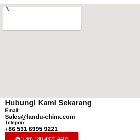
Hubungi Kami Sekarang
Email:
Sales@landu-china.com
Telepon:
+86 531 6995 9221
(+86) 180 4322 4403