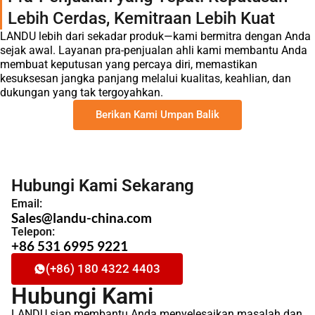
Lebih Cerdas, Kemitraan Lebih Kuat
LANDU lebih dari sekadar produk—kami bermitra dengan Anda
sejak awal. Layanan pra-penjualan ahli kami membantu Anda
membuat keputusan yang percaya diri, memastikan
kesuksesan jangka panjang melalui kualitas, keahlian, dan
dukungan yang tak tergoyahkan.
Berikan Kami Umpan Balik
Hubungi Kami Sekarang
Email:
Sales@landu-china.com
Telepon:
+86 531 6995 9221
(+86) 180 4322 4403
Hubungi Kami
LANDU siap membantu Anda menyelesaikan masalah dan