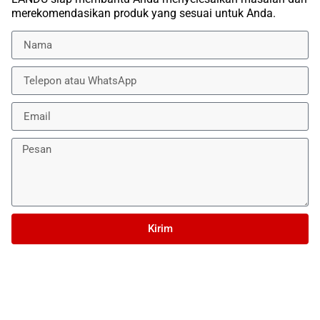
merekomendasikan produk yang sesuai untuk Anda.
Kirim