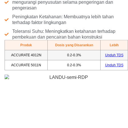
mengurangi penyusutan selama pengeringan dan
pengerasan
Peningkatan Ketahanan: Membuatnya lebih tahan
terhadap faktor lingkungan
Toleransi Suhu: Meningkatkan ketahanan terhadap
pembekuan dan pencairan bahan konstruksi
Produk
Dosis yang Disarankan
Lebih
ACCURATE 4012N
0.2-0.3%
Unduh TDS
ACCURATE 5011N
0.2-0.3%
Unduh TDS