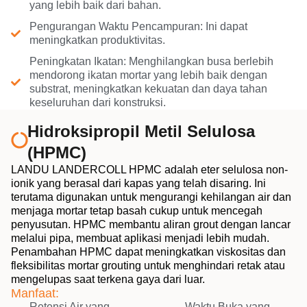
yang lebih baik dari bahan.
Pengurangan Waktu Pencampuran: Ini dapat
meningkatkan produktivitas.
Peningkatan Ikatan: Menghilangkan busa berlebih
mendorong ikatan mortar yang lebih baik dengan
substrat, meningkatkan kekuatan dan daya tahan
keseluruhan dari konstruksi.
Hidroksipropil Metil Selulosa
(HPMC)
LANDU LANDERCOLL HPMC adalah eter selulosa non-
ionik yang berasal dari kapas yang telah disaring. Ini
terutama digunakan untuk mengurangi kehilangan air dan
menjaga mortar tetap basah cukup untuk mencegah
penyusutan. HPMC membantu aliran grout dengan lancar
melalui pipa, membuat aplikasi menjadi lebih mudah.
Penambahan HPMC dapat meningkatkan viskositas dan
fleksibilitas mortar grouting untuk menghindari retak atau
mengelupas saat terkena gaya dari luar.
Manfaat:
Retensi Air yang
Waktu Buka yang