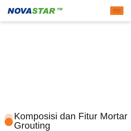
Bahan Tambahan
Mortar Grouting
Komposisi dan Fitur Mortar
Grouting