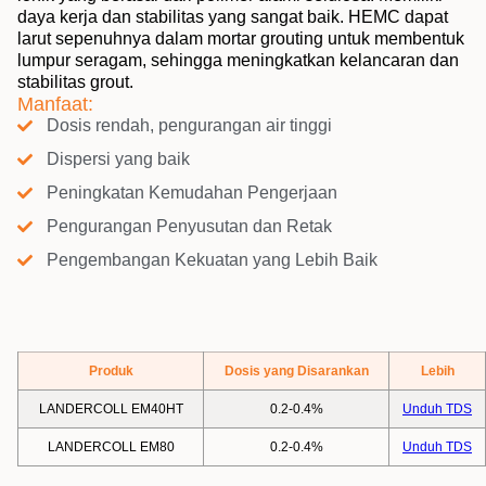
daya kerja dan stabilitas yang sangat baik. HEMC dapat
larut sepenuhnya dalam mortar grouting untuk membentuk
lumpur seragam, sehingga meningkatkan kelancaran dan
stabilitas grout.
Manfaat:
Dosis rendah, pengurangan air tinggi
Dispersi yang baik
Peningkatan Kemudahan Pengerjaan
Pengurangan Penyusutan dan Retak
Pengembangan Kekuatan yang Lebih Baik
Produk
Dosis yang Disarankan
Lebih
LANDERCOLL EM40HT
0.2-0.4%
Unduh TDS
LANDERCOLL EM80
0.2-0.4%
Unduh TDS