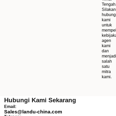
Tengah
Silakan
hubung
kami
untuk
mempel
kebijak
agen
kami
dan
menjad
salah
satu
mitra
kami.
Hubungi Kami Sekarang
Email:
Sales@landu-china.com