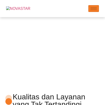
Layanan Manufaktur
Kontrak
Kualitas dan Layanan
yang Tak Tertandingi