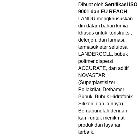
Dibuat oleh
Sertifikasi ISO
9001 dan EU REACH
,
LANDU mengkhususkan
diri dalam bahan kimia
khusus untuk konstruksi,
deterjen, dan farmasi,
termasuk eter selulosa
LANDERCOLL, bubuk
polimer dispersi
ACCURATE, dan aditif
NOVASTAR
(Superplastisizer
Poliakrilat, Defoamer
Bubuk, Bubuk Hidrofobik
Silikon, dan lainnya).
Bergabunglah dengan
kami untuk menikmati
produk dan layanan
terbaik.