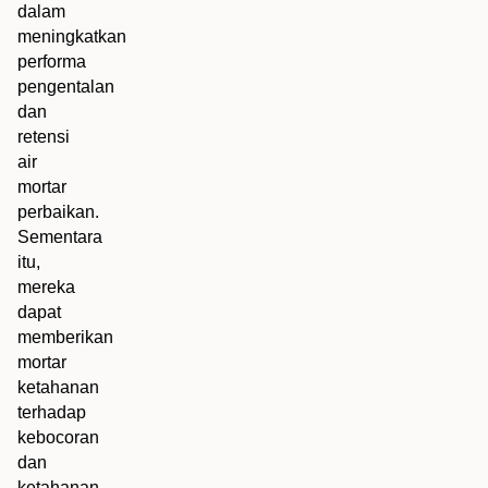
dalam
meningkatkan
performa
pengentalan
dan
retensi
air
mortar
perbaikan.
Sementara
itu,
mereka
dapat
memberikan
mortar
ketahanan
terhadap
kebocoran
dan
ketahanan