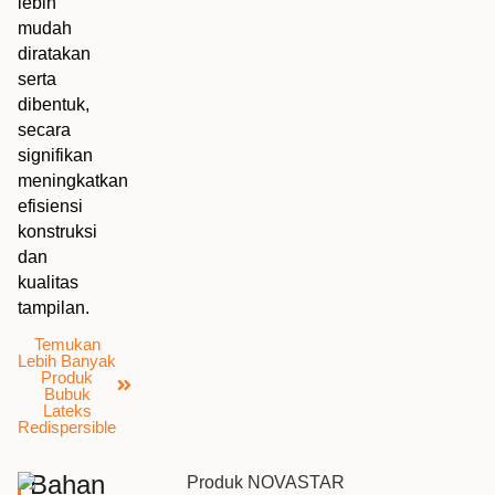
lebih
mudah
diratakan
serta
dibentuk,
secara
signifikan
meningkatkan
efisiensi
konstruksi
dan
kualitas
tampilan.
Temukan
Lebih Banyak
Produk
Bubuk
Lateks
Redispersible
Bahan