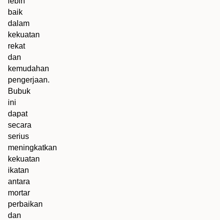
lebih
baik
dalam
kekuatan
rekat
dan
kemudahan
pengerjaan.
Bubuk
ini
dapat
secara
serius
meningkatkan
kekuatan
ikatan
antara
mortar
perbaikan
dan