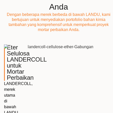
Anda
Dengan beberapa merek berbeda di bawah LANDU, kami
bertujuan untuk menyediakan portofolio bahan kimia
tambahan yang komprehensif untuk memperkuat proyek
mortar perbaikan Anda.
Eter
Selulosa
LANDERCOLL
untuk
Mortar
Perbaikan
LANDERCOLL,
merek
utama
di
bawah
LANDU,