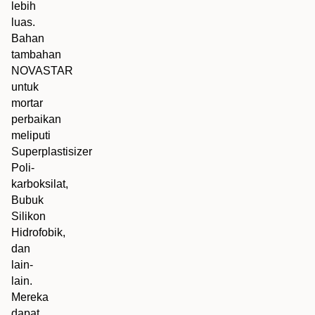
lebih
luas.
Bahan
tambahan
NOVASTAR
untuk
mortar
perbaikan
meliputi
Superplastisizer
Poli-
karboksilat,
Bubuk
Silikon
Hidrofobik,
dan
lain-
lain.
Mereka
dapat