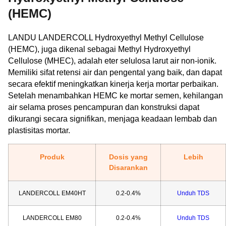
(HEMC)
LANDU LANDERCOLL Hydroxyethyl Methyl Cellulose
(HEMC), juga dikenal sebagai Methyl Hydroxyethyl
Cellulose (MHEC), adalah eter selulosa larut air non-ionik.
Memiliki sifat retensi air dan pengental yang baik, dan dapat
secara efektif meningkatkan kinerja kerja mortar perbaikan.
Setelah menambahkan HEMC ke mortar semen, kehilangan
air selama proses pencampuran dan konstruksi dapat
dikurangi secara signifikan, menjaga keadaan lembab dan
plastisitas mortar.
Produk
Dosis yang
Lebih
Disarankan
LANDERCOLL EM40HT
0.2-0.4%
Unduh TDS
LANDERCOLL EM80
0.2-0.4%
Unduh TDS