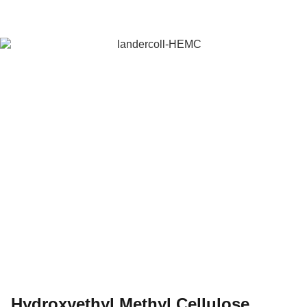
Hydroxyethyl Methyl Cellulose