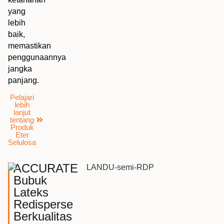
yang
lebih
baik,
memastikan
penggunaannya
jangka
panjang.
Pelajari
lebih
lanjut
tentang
Produk
Eter
Selulosa
ACCURATE
Bubuk
Lateks
Redisperse
Berkualitas