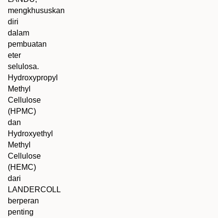
mengkhususkan
diri
dalam
pembuatan
eter
selulosa.
Hydroxypropyl
Methyl
Cellulose
(HPMC)
dan
Hydroxyethyl
Methyl
Cellulose
(HEMC)
dari
LANDERCOLL
berperan
penting