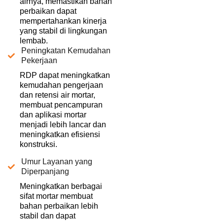
airnya, memastikan bahan
perbaikan dapat
mempertahankan kinerja
yang stabil di lingkungan
lembab.
Peningkatan Kemudahan
Pekerjaan
RDP dapat meningkatkan
kemudahan pengerjaan
dan retensi air mortar,
membuat pencampuran
dan aplikasi mortar
menjadi lebih lancar dan
meningkatkan efisiensi
konstruksi.
Umur Layanan yang
Diperpanjang
Meningkatkan berbagai
sifat mortar membuat
bahan perbaikan lebih
stabil dan dapat