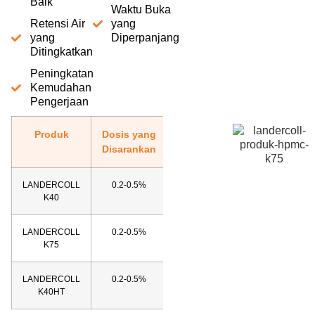
Baik
Waktu Buka
Retensi Air
yang
yang
Diperpanjang
Ditingkatkan
Peningkatan
Kemudahan
Pengerjaan
Produk
Dosis yang
Lebih
Disarankan
LANDERCOLL
0.2-0.5%
Unduh
K40
TDS
LANDERCOLL
0.2-0.5%
Unduh
K75
TDS
LANDERCOLL
0.2-0.5%
Unduh
K40HT
TDS