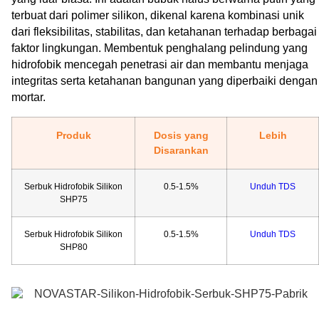
terbuat dari polimer silikon, dikenal karena kombinasi unik
dari fleksibilitas, stabilitas, dan ketahanan terhadap berbagai
faktor lingkungan. Membentuk penghalang pelindung yang
hidrofobik mencegah penetrasi air dan membantu menjaga
integritas serta ketahanan bangunan yang diperbaiki dengan
mortar.
Produk
Dosis yang
Lebih
Disarankan
Serbuk Hidrofobik Silikon
0.5-1.5%
Unduh TDS
SHP75
Serbuk Hidrofobik Silikon
0.5-1.5%
Unduh TDS
SHP80