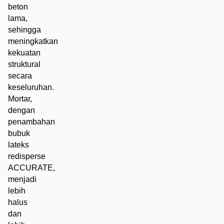
beton
lama,
sehingga
meningkatkan
kekuatan
struktural
secara
keseluruhan.
Mortar,
dengan
penambahan
bubuk
lateks
redisperse
ACCURATE,
menjadi
lebih
halus
dan