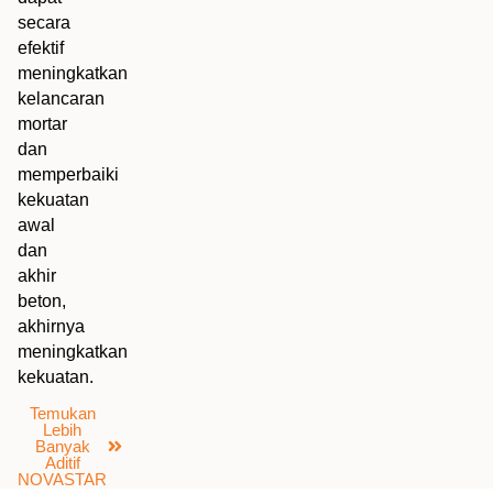
secara
efektif
meningkatkan
kelancaran
mortar
dan
memperbaiki
kekuatan
awal
dan
akhir
beton,
akhirnya
meningkatkan
kekuatan.
Temukan
Lebih
Banyak
Aditif
NOVASTAR