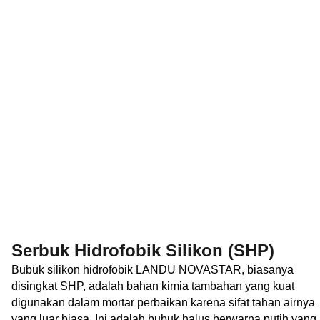
Serbuk Hidrofobik Silikon (SHP)
Bubuk silikon hidrofobik LANDU NOVASTAR, biasanya
disingkat SHP, adalah bahan kimia tambahan yang kuat
digunakan dalam mortar perbaikan karena sifat tahan airnya
yang luar biasa. Ini adalah bubuk halus berwarna putih yang