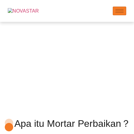
Bahan Tambahan
Mortar Perbaikan
Apa itu Mortar Perbaikan？