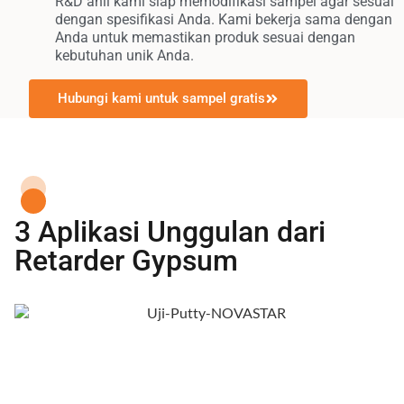
R&D ahli kami siap memodifikasi sampel agar sesuai
dengan spesifikasi Anda. Kami bekerja sama dengan
Anda untuk memastikan produk sesuai dengan
kebutuhan unik Anda.
Hubungi kami untuk sampel gratis
3 Aplikasi Unggulan dari
Retarder Gypsum