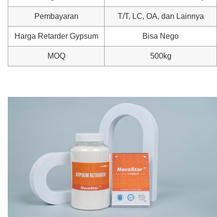
Pembayaran
T/T, LC, OA, dan Lainnya
Harga Retarder Gypsum
Bisa Nego
MOQ
500kg