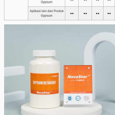
Gypsum
Aplikasi lain dari Produk
●●
●●
●●
●●
Gypsum