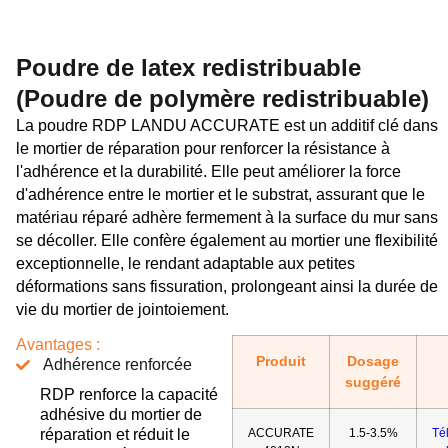
Poudre de latex redistribuable
(Poudre de polymère redistribuable)
La poudre RDP LANDU ACCURATE est un additif clé dans
le mortier de réparation pour renforcer la résistance à
l'adhérence et la durabilité. Elle peut améliorer la force
d'adhérence entre le mortier et le substrat, assurant que le
matériau réparé adhère fermement à la surface du mur sans
se décoller. Elle confère également au mortier une flexibilité
exceptionnelle, le rendant adaptable aux petites
déformations sans fissuration, prolongeant ainsi la durée de
vie du mortier de jointoiement.
Avantages :
Produit
Dosage
Adhérence renforcée
suggéré
RDP renforce la capacité
adhésive du mortier de
réparation et réduit le
ACCURATE
1.5-3.5%
Té