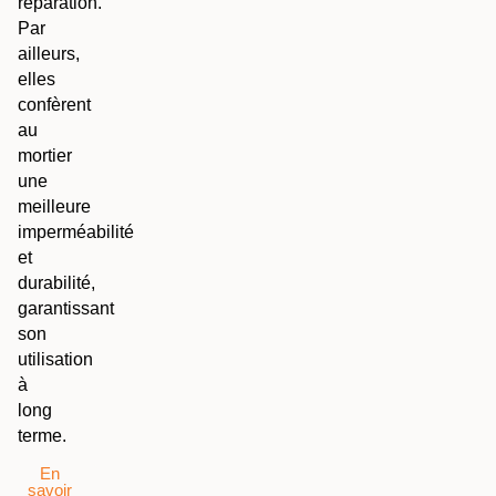
réparation.
Par
ailleurs,
elles
confèrent
au
mortier
une
meilleure
imperméabilité
et
durabilité,
garantissant
son
utilisation
à
long
terme.
En
savoir