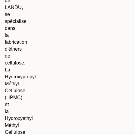
de
LANDU,
se
spécialise
dans
la
fabrication
d'éthers
de
cellulose.
La
Hydroxypropyl
Méthyl
Cellulose
(HPMC)
et
la
Hydroxyéthyl
Méthyl
Cellulose