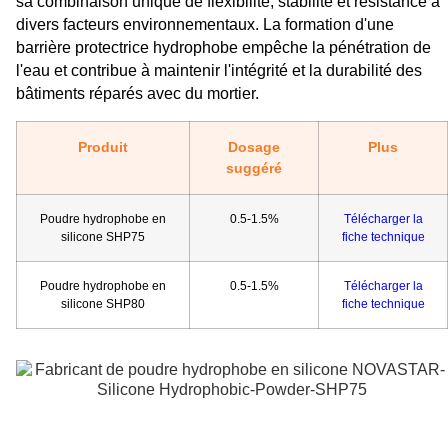
sa combinaison unique de flexibilité, stabilité et résistance à
divers facteurs environnementaux. La formation d'une
barrière protectrice hydrophobe empêche la pénétration de
l'eau et contribue à maintenir l'intégrité et la durabilité des
bâtiments réparés avec du mortier.
Produit
Dosage
Plus
suggéré
Poudre hydrophobe en
0.5-1.5%
Télécharger la
silicone SHP75
fiche technique
Poudre hydrophobe en
0.5-1.5%
Télécharger la
silicone SHP80
fiche technique