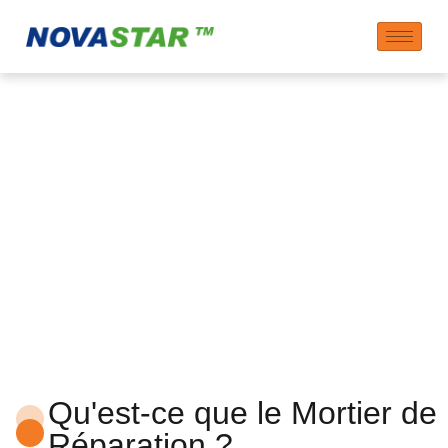
Additifs pour Mortier
de Réparation
Qu'est-ce que le Mortier de
Réparation ?