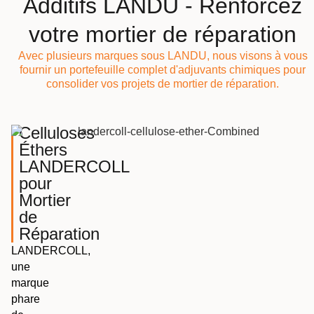
Additifs LANDU - Renforcez
votre mortier de réparation
Avec plusieurs marques sous LANDU, nous visons à vous
fournir un portefeuille complet d'adjuvants chimiques pour
consolider vos projets de mortier de réparation.
Celluloses
Éthers
LANDERCOLL
pour
Mortier
de
Réparation
LANDERCOLL,
une
marque
phare