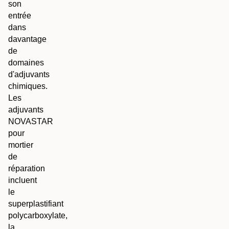
son
entrée
dans
davantage
de
domaines
d'adjuvants
chimiques.
Les
adjuvants
NOVASTAR
pour
mortier
de
réparation
incluent
le
superplastifiant
polycarboxylate,
la