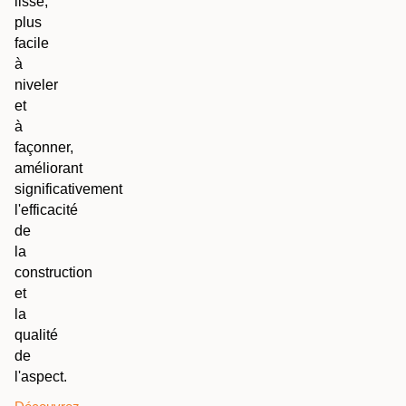
lisse,
plus
facile
à
niveler
et
à
façonner,
améliorant
significativement
l'efficacité
de
la
construction
et
la
qualité
de
l'aspect.