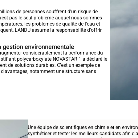
illions de personnes souffrent d'un risque de
e n'est pas le seul problème auquel nous sommes
pératures, les problèmes de qualité de l'eau et
équent, LANDU assume la responsabilité d'offrir
 gestion environnementale
 d'augmenter considérablement la performance du
astifiant polycarboxylate NOVASTAR ”, a déclaré le
ent de solutions durables. C'est un exemple de
 d'avantages, notamment une structure sans
Une équipe de scientifiques en chimie et en envir
synthétiser et tester les meilleurs candidats afin 