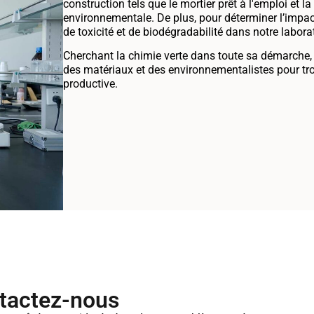
construction tels que le mortier prêt à l'emploi et l
environnementale. De plus, pour déterminer l’impac
de toxicité et de biodégradabilité dans notre labor
Cherchant la chimie verte dans toute sa démarche,
des matériaux et des environnementalistes pour tro
productive.
tactez-nous