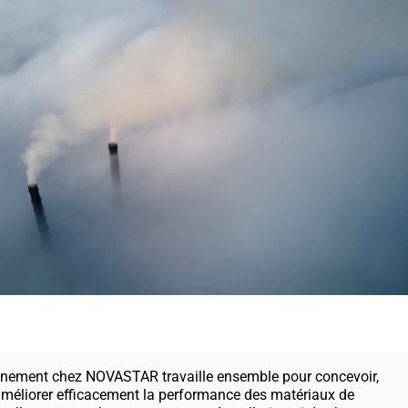
onnement chez NOVASTAR travaille ensemble pour concevoir,
d'améliorer efficacement la performance des matériaux de