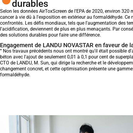
durables
Selon les données AirToxScreen de l'EPA de 2020, environ 320 m
cancer à vie dû à l'exposition en extérieur au formaldéhyde. C
confrontés. Les défis mondiaux, tels que l'augmentation des tem
l'acidification, deviennent de plus en plus menaçants. Par cons
des solutions durables pour faire une différence.
Engagement de LANDU NOVASTAR en faveur de la
“ Nos travaux précédents nous ont montré qu'il était possible
béton avec l'ajout de seulement 0,01 à 0,1 pour cent de superpl
CTO de LANDU, M. Sun, qui dirige la recherche et le développem
changement concret, et cette optimisation présente une gamme
formaldéhyde.