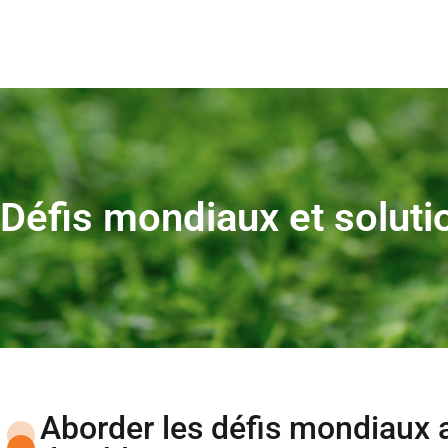
Défis mondiaux et soluti
Aborder les défis mondiaux 