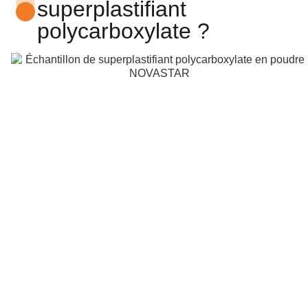
superplastifiant
polycarboxylate ?