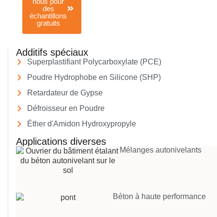
nous pour
des
échantillons
gratuits
Additifs spéciaux
Superplastifiant Polycarboxylate (PCE)
Poudre Hydrophobe en Silicone (SHP)
Retardateur de Gypse
Défroisseur en Poudre
Éther d'Amidon Hydroxypropyle
Applications diverses
Mélanges autonivelants
Béton à haute performance