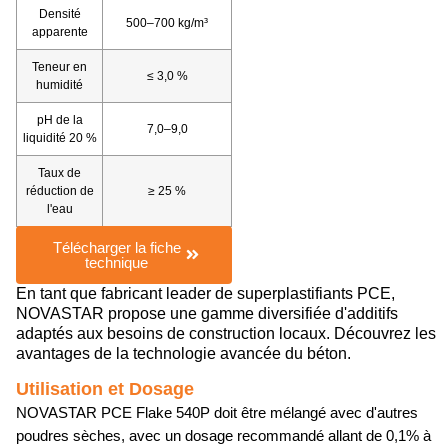
Densité
500–700 kg/m³
apparente
Teneur en
≤ 3,0 %
humidité
pH de la
7,0–9,0
liquidité 20 %
Taux de
réduction de
≥ 25 %
l'eau
Télécharger la fiche
technique
En tant que fabricant leader de superplastifiants PCE,
NOVASTAR propose une gamme diversifiée d'additifs
adaptés aux besoins de construction locaux. Découvrez les
avantages de la technologie avancée du béton.
Utilisation et Dosage
NOVASTAR PCE Flake 540P doit être mélangé avec d'autres
poudres sèches, avec un dosage recommandé allant de 0,1% à