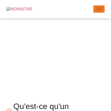
Système à prise rapide
NOVASTAR
Polycarboxylate
Superplastifiant
Qu'est-ce qu'un