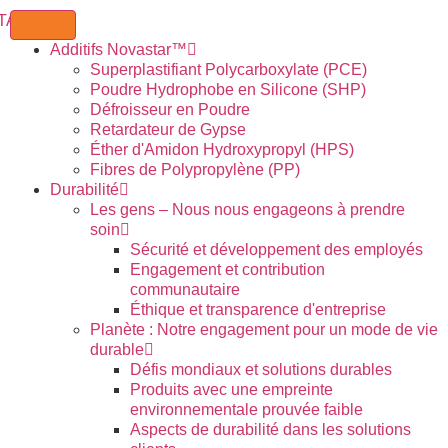
Additifs Novastar™
Superplastifiant Polycarboxylate (PCE)
Poudre Hydrophobe en Silicone (SHP)
Défroisseur en Poudre
Retardateur de Gypse
Éther d'Amidon Hydroxypropyl (HPS)
Fibres de Polypropylène (PP)
Durabilité
Les gens – Nous nous engageons à prendre
soin
Sécurité et développement des employés
Engagement et contribution
communautaire
Éthique et transparence d'entreprise
Planète : Notre engagement pour un mode de vie
durable
Défis mondiaux et solutions durables
Produits avec une empreinte
environnementale prouvée faible
Aspects de durabilité dans les solutions