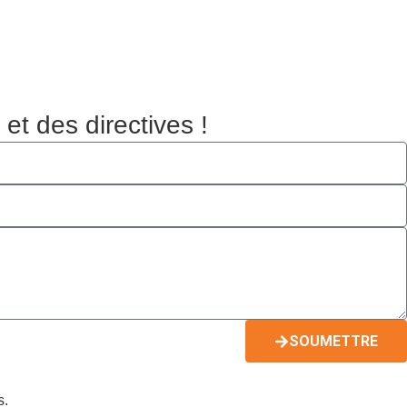
t des directives !
SOUMETTRE
s.