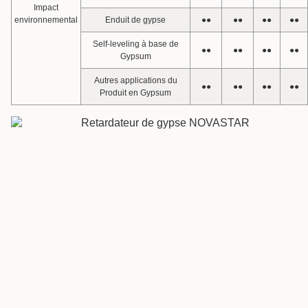
Impact
environnemental
Enduit de gypse
●●
●●
●●
●●
Self-leveling à base de
●●
●●
●●
●●
Gypsum
Autres applications du
●●
●●
●●
●●
Produit en Gypsum