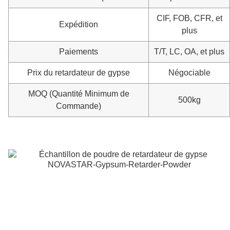
CIF, FOB, CFR, et
Expédition
plus
Paiements
T/T, LC, OA, et plus
Prix du retardateur de gypse
Négociable
MOQ (Quantité Minimum de
500kg
Commande)