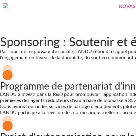
Sponsoring : Soutenir et é
Par souci de responsabilité sociale, LANDU répond à l'appel po
l'engagement en faveur de la durabilité, du soutien communautair
Programme de partenariat d'inn
LANDU a investi dans la R&D pour promouvoir l'application indus
premières des agents réducteurs d'eau à base de biomasse à 35
Nous avons fourni des services de partage d'équipements pilote
LANDU participe à la révision des normes industrielles et prome