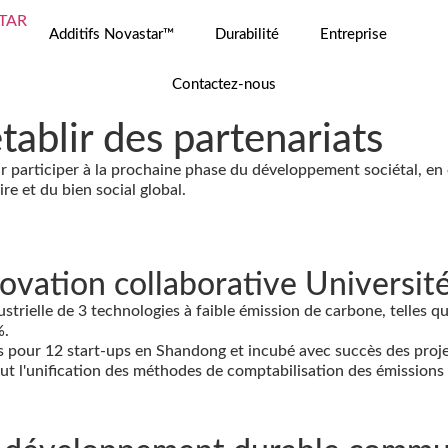
Additifs Novastar™
Durabilité
Entreprise
Contactez-nous
tablir des partenariats
ur participer à la prochaine phase du développement sociétal, e
e et du bien social global.
ovation collaborative Universit
trielle de 3 technologies à faible émission de carbone, telles q
%.
s pour 12 start-ups en Shandong et incubé avec succès des proj
ut l'unification des méthodes de comptabilisation des émissions