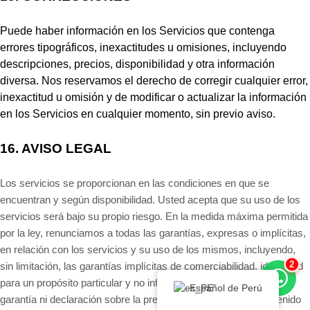
Puede haber información en los Servicios que contenga
errores tipográficos, inexactitudes u omisiones, incluyendo
descripciones, precios, disponibilidad y otra información
diversa. Nos reservamos el derecho de corregir cualquier error,
inexactitud u omisión y de modificar o actualizar la información
en los Servicios en cualquier momento, sin previo aviso.
16.
AVISO LEGAL
Los servicios se proporcionan en las condiciones en que se
encuentran y según disponibilidad. Usted acepta que su uso de los
servicios será bajo su propio riesgo. En la medida máxima permitida
por la ley, renunciamos a todas las garantías, expresas o implícitas,
en relación con los servicios y su uso de los mismos, incluyendo,
2
sin limitación, las garantías implícitas de comerciabilidad, idoneidad
para un propósito particular y no infracción. No hacemos ninguna
Español de Perú
garantía ni declaración sobre la precisión o integridad del contenido