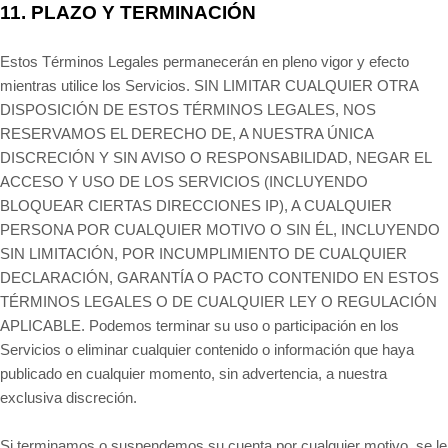
11.
PLAZO Y TERMINACIÓN
Estos Términos Legales permanecerán en pleno vigor y efecto
mientras utilice los Servicios. SIN LIMITAR CUALQUIER OTRA
DISPOSICIÓN DE ESTOS TÉRMINOS LEGALES, NOS
RESERVAMOS EL DERECHO DE, A NUESTRA ÚNICA
DISCRECIÓN Y SIN AVISO O RESPONSABILIDAD, NEGAR EL
ACCESO Y USO DE LOS SERVICIOS (INCLUYENDO
BLOQUEAR CIERTAS DIRECCIONES IP), A CUALQUIER
PERSONA POR CUALQUIER MOTIVO O SIN ÉL, INCLUYENDO
SIN LIMITACIÓN, POR INCUMPLIMIENTO DE CUALQUIER
DECLARACIÓN, GARANTÍA O PACTO CONTENIDO EN ESTOS
TÉRMINOS LEGALES O DE CUALQUIER LEY O REGULACIÓN
APLICABLE. Podemos terminar su uso o participación en los
Servicios o eliminar cualquier contenido o información que haya
publicado en cualquier momento, sin advertencia, a nuestra
exclusiva discreción.
Si terminamos o suspendemos su cuenta por cualquier motivo, se le