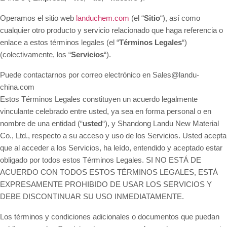
Operamos el sitio web
landuchem.com
(el “
Sitio
“), así como
cualquier otro producto y servicio relacionado que haga referencia o
enlace a estos términos legales (el “
Términos Legales
“)
(colectivamente, los “
Servicios
“).
Puede contactarnos por correo electrónico en Sales@landu-
china.com
Estos Términos Legales constituyen un acuerdo legalmente
vinculante celebrado entre usted, ya sea en forma personal o en
nombre de una entidad (“
usted
“), y Shandong Landu New Material
Co., Ltd., respecto a su acceso y uso de los Servicios. Usted acepta
que al acceder a los Servicios, ha leído, entendido y aceptado estar
obligado por todos estos Términos Legales. SI NO ESTÁ DE
ACUERDO CON TODOS ESTOS TÉRMINOS LEGALES, ESTÁ
EXPRESAMENTE PROHIBIDO DE USAR LOS SERVICIOS Y
DEBE DISCONTINUAR SU USO INMEDIATAMENTE.
Los términos y condiciones adicionales o documentos que puedan