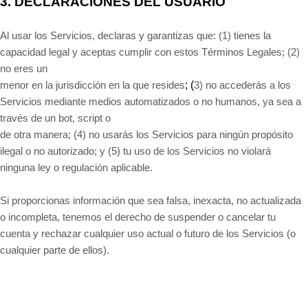
3.
DECLARACIONES DEL USUARIO
Al usar los Servicios, declaras y garantizas que:
(
1
) tienes la
capacidad legal y aceptas cumplir con estos Términos Legales;
(
2
)
no eres un
; (
menor en la jurisdicción en la que resides
3
) no accederás a los
Servicios mediante medios automatizados o no humanos, ya sea a
través de un bot, script o
de otra manera; (
4
) no usarás los Servicios para ningún propósito
ilegal o no autorizado; y (
5
) tu uso de los Servicios no violará
ninguna ley o regulación aplicable.
Si proporcionas información que sea falsa, inexacta, no actualizada
o incompleta, tenemos el derecho de suspender o cancelar tu
cuenta y rechazar cualquier uso actual o futuro de los Servicios (o
cualquier parte de ellos).