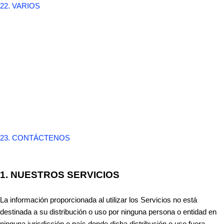
22. VARIOS
23. CONTÁCTENOS
1. NUESTROS SERVICIOS
La información proporcionada al utilizar los Servicios no está
destinada a su distribución o uso por ninguna persona o entidad en
ninguna jurisdicción o país donde dicha distribución o uso fuera