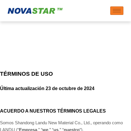
Términos de Uso
TÉRMINOS DE USO
Última actualización
23 de octubre de 2024
ACUERDO A NUESTROS TÉRMINOS LEGALES
Somos Shandong Landu New Material Co., Ltd., operando como
LANDU (“
Empresa
,” “
we
,” “
us
,” “
nuestro
“)
.