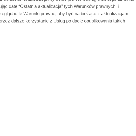
ąc datę “Ostatnia aktualizacja” tych Warunków prawnych, i
eglądać te Warunki prawne, aby być na bieżąco z aktualizacjami.
zez dalsze korzystanie z Usług po dacie opublikowania takich