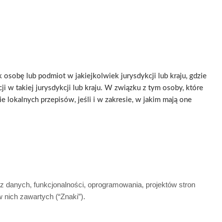
osobę lub podmiot w jakiejkolwiek jurysdykcji lub kraju, gdzie
 w takiej jurysdykcji lub kraju. W związku z tym osoby, które
e lokalnych przepisów, jeśli i w zakresie, w jakim mają one
az danych, funkcjonalności, oprogramowania, projektów stron
w nich zawartych (“Znaki”).