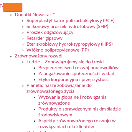
Dodatki Novastar™
Superplastyfikator polikarboksylowy (PCE)
Silikonowy proszek hydrofobowy (SHP)
Proszek odgazowujący
Retarder gipsowy
Eter skrobiowy hydroksypropylowy (HPS)
Włókno polipropylenowe (PP)
Zrównoważony rozwój
Ludzie – Zobowiązujemy się do troski
Bezpieczeństwo i rozwój pracowników
Zaangażowanie społeczności i wkład
Etyka korporacyjna i przejrzystość
Planeta: nasze zobowiązanie do
zrównoważonego życia
Wyzwania globalne i rozwiązania
zrównoważone
Produkty o sprawdzonym niskim śladzie
środowiskowym
Aspekty zrównoważonego rozwoju w
rozwiązaniach dla klientów