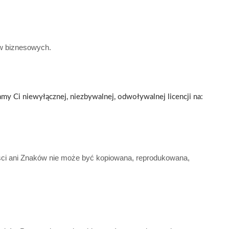
ów biznesowych.
lamy Ci niewyłącznej, niezbywalnej, odwoływalnej licencji na:
ści ani Znaków nie może być kopiowana, reprodukowana,