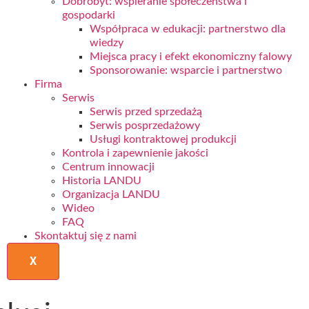
Dobrobyt: wspieranie społeczeństwa i
gospodarki
Współpraca w edukacji: partnerstwo dla
wiedzy
Miejsca pracy i efekt ekonomiczny falowy
Sponsorowanie: wsparcie i partnerstwo
Firma
Serwis
Serwis przed sprzedażą
Serwis posprzedażowy
Usługi kontraktowej produkcji
Kontrola i zapewnienie jakości
Centrum innowacji
Historia LANDU
Organizacja LANDU
Wideo
FAQ
Skontaktuj się z nami
X