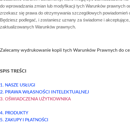
do wprowadzania zmian lub modyfikacji tych Warunków prawnych od 
zrzekasz się prawa do otrzymywania szczegółowych powiadomień o k
Będziesz podlegać, i zostaniesz uznany za świadome i akceptujące
zaktualizowanych Warunków prawnych.
Zalecamy wydrukowanie kopii tych Warunków Prawnych do ce
SPIS TREŚCI
1. NASZE USŁUGI
2. PRAWA WŁASNOŚCI INTELEKTUALNEJ
3. OŚWIADCZENIA UŻYTKOWNIKA
4. PRODUKTY
5. ZAKUPY I PŁATNOŚCI