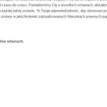
czasu do czasu. Powiadomimy Cię o wszelkich zmianach, aktualizuj
ażdej takiej zmianie. To Twoja odpowiedzialność, aby okresowo prz
, zmiany w jakichkolwiek zaktualizowanych Warunkach prawnych popr
lów własnych.