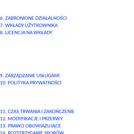
6. ZABRONIONE DZIAŁALNOŚCI
7. WKŁADY UŻYTKOWNIKA
8. LICENCJA NA WKŁADY
9. ZARZĄDZANIE USŁUGAMI
10. POLITYKA PRYWATNOŚCI
11. CZAS TRWANIA I ZAKOŃCZENIE
12. MODYFIKACJE I PRZERWY
13. PRAWO OBOWIĄZUJĄCE
14. ROZSTRZYGANIE SPORÓW