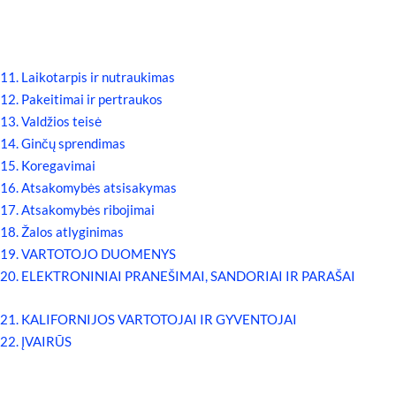
11. Laikotarpis ir nutraukimas
12. Pakeitimai ir pertraukos
13. Valdžios teisė
14. Ginčų sprendimas
15. Koregavimai
16. Atsakomybės atsisakymas
17. Atsakomybės ribojimai
18. Žalos atlyginimas
19. VARTOTOJO DUOMENYS
20. ELEKTRONINIAI PRANEŠIMAI, SANDORIAI IR PARAŠAI
21. KALIFORNIJOS VARTOTOJAI IR GYVENTOJAI
22. ĮVAIRŪS