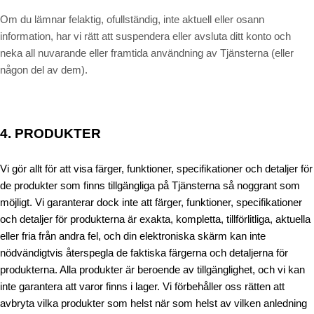
Om du lämnar felaktig, ofullständig, inte aktuell eller osann
information, har vi rätt att suspendera eller avsluta ditt konto och
neka all nuvarande eller framtida användning av Tjänsterna (eller
någon del av dem).
4. PRODUKTER
Vi gör allt för att visa färger, funktioner, specifikationer och detaljer för
de produkter som finns tillgängliga på Tjänsterna så noggrant som
möjligt. Vi garanterar dock inte att färger, funktioner, specifikationer
och detaljer för produkterna är exakta, kompletta, tillförlitliga, aktuella
eller fria från andra fel, och din elektroniska skärm kan inte
nödvändigtvis återspegla de faktiska färgerna och detaljerna för
produkterna. Alla produkter är beroende av tillgänglighet, och vi kan
inte garantera att varor finns i lager. Vi förbehåller oss rätten att
avbryta vilka produkter som helst när som helst av vilken anledning