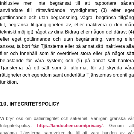
inklusive men inte begränsat till att rapportera sådan
användare till rättsvårdande myndigheter; (3) efter eget
gottfinnande och utan begränsning, vägra, begränsa tillgång
till, begränsa tillgängligheten av, eller inaktivera (i den mån
tekniskt möjligt) något av dina Bidrag eller någon del därav; (4)
efter eget gottfinnande och utan begränsning, varning eller
ansvar, ta bort från Tjänsterna eller på annat sätt inaktivera alla
filer och innehåll som är överdrivet stora eller på något sätt
belastande för våra system; och (5) på annat sätt hantera
Tjänsterna på ett sätt som är utformat för att skydda våra
rättigheter och egendom samt underlätta Tjänsternas ordentliga
funktion.
10.
INTEGRITETSPOLICY
Vi bryr oss om dataintegritet och säkerhet. Vänligen granska vår
Integritetspolicy:
https://landuchem.com/privacy/
. Genom att
använda Tjänsterna samtycker du till att vara bunden av vår