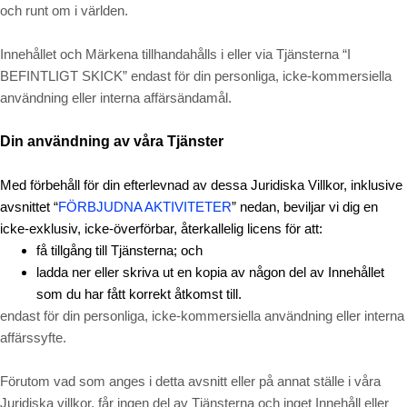
och runt om i världen.
Innehållet och Märkena tillhandahålls i eller via Tjänsterna “I
BEFINTLIGT SKICK” endast för din personliga, icke-kommersiella
användning eller interna affärsändamål.
Din användning av våra Tjänster
Med förbehåll för din efterlevnad av dessa Juridiska Villkor, inklusive
avsnittet “
FÖRBJUDNA AKTIVITETER
” nedan, beviljar vi dig en
icke-exklusiv, icke-överförbar, återkallelig licens för att:
få tillgång till Tjänsterna; och
ladda ner eller skriva ut en kopia av någon del av Innehållet
som du har fått korrekt åtkomst till.
endast för din personliga, icke-kommersiella användning eller interna
affärssyfte.
Förutom vad som anges i detta avsnitt eller på annat ställe i våra
Juridiska villkor, får ingen del av Tjänsterna och inget Innehåll eller