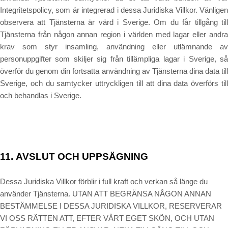
Integritetspolicy, som är integrerad i dessa Juridiska Villkor. Vänligen
observera att Tjänsterna är värd i Sverige. Om du får tillgång till
Tjänsterna från någon annan region i världen med lagar eller andra
krav som styr insamling, användning eller utlämnande av
personuppgifter som skiljer sig från tillämpliga lagar i
Sverige
, s
överför du genom din fortsatta användning av Tjänsterna dina data till
Sverige
, och du samtycker uttryckligen till att dina data överförs till
och behandlas i
Sverige
.
11.
AVSLUT OCH UPPSÄGNING
Dessa Juridiska Villkor förblir i full kraft och verkan så länge du
använder Tjänsterna. UTAN ATT BEGRÄNSA NÅGON ANNAN
BESTÄMMELSE I DESSA JURIDISKA VILLKOR, RESERVERAR
VI OSS RÄTTEN ATT, EFTER VÅRT EGET SKÖN, OCH UTAN