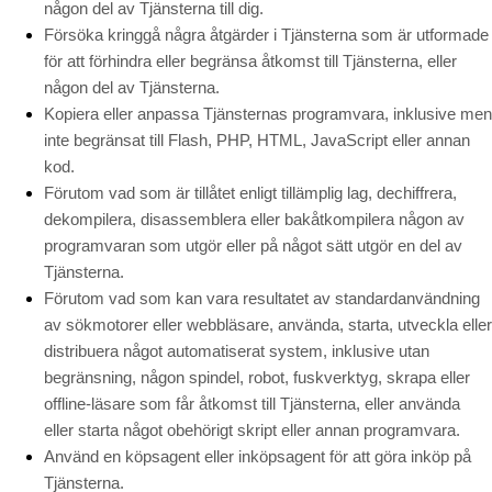
någon del av Tjänsterna till dig.
Försöka kringgå några åtgärder i Tjänsterna som är utformade
för att förhindra eller begränsa åtkomst till Tjänsterna, eller
någon del av Tjänsterna.
Kopiera eller anpassa Tjänsternas programvara, inklusive men
inte begränsat till Flash, PHP, HTML, JavaScript eller annan
kod.
Förutom vad som är tillåtet enligt tillämplig lag, dechiffrera,
dekompilera, disassemblera eller bakåtkompilera någon av
programvaran som utgör eller på något sätt utgör en del av
Tjänsterna.
Förutom vad som kan vara resultatet av standardanvändning
av sökmotorer eller webbläsare, använda, starta, utveckla eller
distribuera något automatiserat system, inklusive utan
begränsning, någon spindel, robot, fuskverktyg, skrapa eller
offline-läsare som får åtkomst till Tjänsterna, eller använda
eller starta något obehörigt skript eller annan programvara.
Använd en köpsagent eller inköpsagent för att göra inköp på
Tjänsterna.