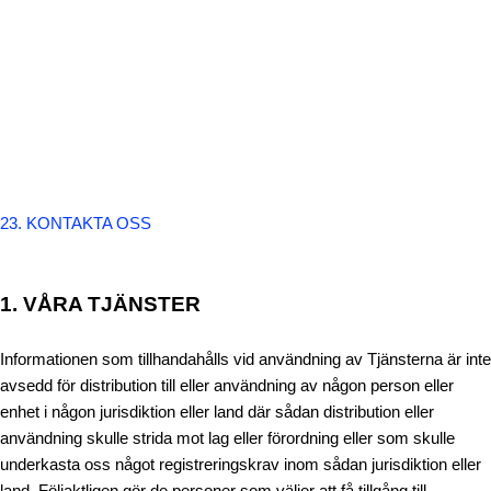
23. KONTAKTA OSS
1. VÅRA TJÄNSTER
Informationen som tillhandahålls vid användning av Tjänsterna är inte
avsedd för distribution till eller användning av någon person eller
enhet i någon jurisdiktion eller land där sådan distribution eller
användning skulle strida mot lag eller förordning eller som skulle
underkasta oss något registreringskrav inom sådan jurisdiktion eller
land. Följaktligen gör de personer som väljer att få tillgång till