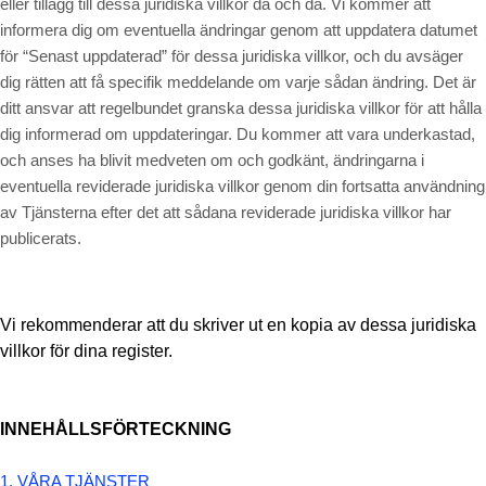
eller tillägg till dessa juridiska villkor då och då. Vi kommer att
informera dig om eventuella ändringar genom att uppdatera datumet
för “Senast uppdaterad” för dessa juridiska villkor, och du avsäger
dig rätten att få specifik meddelande om varje sådan ändring. Det är
ditt ansvar att regelbundet granska dessa juridiska villkor för att hålla
dig informerad om uppdateringar. Du kommer att vara underkastad,
och anses ha blivit medveten om och godkänt, ändringarna i
eventuella reviderade juridiska villkor genom din fortsatta användning
av Tjänsterna efter det att sådana reviderade juridiska villkor har
publicerats.
Vi rekommenderar att du skriver ut en kopia av dessa juridiska
villkor för dina register.
INNEHÅLLSFÖRTECKNING
1. VÅRA TJÄNSTER