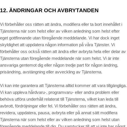
12.
ÄNDRINGAR OCH AVBRYTANDEN
Vi förbehåller oss rätten att ändra, modifiera eller ta bort innehållet i
Tjänsterna när som helst eller av vilken anledning som helst efter
eget gottfinnande utan föregående meddelande. Vi har dock inget
skyldighet att uppdatera någon information på våra Tjänster. Vi
förbehåller oss också rätten att ändra eller avbryta hela eller delar av
Tjänsterna utan föregående meddelande när som helst. Vi är inte
ansvariga gentemot dig eller någon tredje part för någon ändring,
prisändring, avstängning eller avveckling av Tjänsterna.
Vi kan inte garantera att Tjänsterna alltid kommer att vara tillgängliga.
Vi kan uppleva hårdvaru-, programvaru- eller andra problem eller
behöva utföra underhåll relaterat till Tjänsterna, vilket kan leda till
avbrott, fördröjningar eller fel. Vi förbehåller oss rätten att ändra,
revidera, uppdatera, pausa, avbryta eller på annat sätt modifiera
Tjänsterna när som helst eller av vilken anledning som helst utan
föregående meddelande till dig. Du samtycker till att vi inte har något