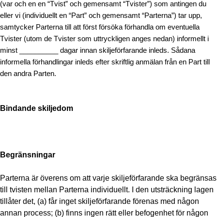
(var och en en “Tvist” och gemensamt “Tvister”) som antingen du
eller vi (individuellt en “Part” och gemensamt “Parterna”) tar upp,
samtycker Parterna till att först försöka förhandla om eventuella
Tvister (utom de Tvister som uttryckligen anges nedan) informellt i
minst __________ dagar innan skiljeförfarande inleds. Sådana
informella förhandlingar inleds efter skriftlig anmälan från en Part till
den andra Parten.
Bindande skiljedom
Begränsningar
Parterna är överens om att varje skiljeförfarande ska begränsas
till tvisten mellan Parterna individuellt. I den utsträckning lagen
tillåter det, (a) får inget skiljeförfarande förenas med någon
annan process; (b) finns ingen rätt eller befogenhet för någon