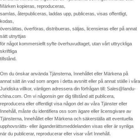
Märken kopieras, reproduceras,
samlas, återpubliceras, laddas upp, publiceras, visas offentligt,
kodas,
översättas, överföras, distribueras, säljas, licensieras eller på annat
sätt utnyttjas
för något kommersiellt syfte överhuvudtaget, utan vårt uttryckliga
skriftliga
tillstånd.
Om du önskar använda Tjänsterna, Innehållet eller Märkena på
annat sätt än vad som anges i detta avsnitt eller på annat ställe i våra
Juridiska villkor, vänligen adressera din förfrågan till: Sales@landu-
china.com. Om vi någonsin ger dig tillstånd att publicera,
reproducera eller offentligt visa någon del av våra Tjänster eller
Innehåll, måste du identifiera oss som ägare eller licensgivare av
Tjänsterna, Innehållet eller Märkena och säkerställa att eventuella
upphovsrätts- eller äganderättsmeddelanden visas eller är synliga
när du publicerar, reproducerar eller visar vårt Innehåll.