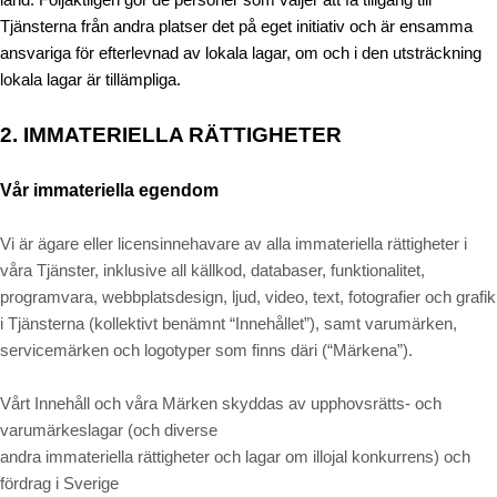
Tjänsterna från andra platser det på eget initiativ och är ensamma
ansvariga för efterlevnad av lokala lagar, om och i den utsträckning
lokala lagar är tillämpliga.
2. IMMATERIELLA RÄTTIGHETER
Vår immateriella egendom
Vi är ägare eller licensinnehavare av alla immateriella rättigheter i
våra Tjänster, inklusive all källkod, databaser, funktionalitet,
programvara, webbplatsdesign, ljud, video, text, fotografier och grafik
i Tjänsterna (kollektivt benämnt “Innehållet”), samt varumärken,
servicemärken och logotyper som finns däri (“Märkena”).
Vårt Innehåll och våra Märken skyddas av upphovsrätts- och
varumärkeslagar (och diverse
andra immateriella rättigheter och lagar om illojal konkurrens) och
fördrag i Sverige