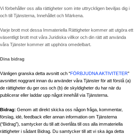
Vi förbehåller oss alla rättigheter som inte uttryckligen beviljas dig i
och till Tjänsterna, Innehållet och Märkena.
Varje brott mot dessa Immateriella Rättigheter kommer att utgöra ett
väsentligt brott mot våra Juridiska villkor och din rätt att använda
våra Tjänster kommer att upphöra omedelbart.
Dina bidrag
Vänligen granska detta avsnitt och “
FÖRBJUDNA AKTIVITETER
”
avsnittet noggrant innan du använder våra Tjänster för att förstå (a)
de rättigheter du ger oss och (b) de skyldigheter du har när du
publicerar eller laddar upp något innehåll via Tjänsterna.
Bidrag:
Genom att direkt skicka oss någon fråga, kommentar,
förslag, idé, feedback eller annan information om Tjänsterna
(“Bidrag”), samtycker du till att överlåta till oss alla immateriella
rättigheter i sådant Bidrag. Du samtycker till att vi ska äga detta