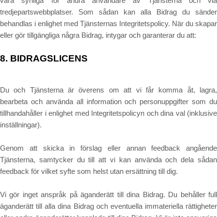
vara synliga för andra användare av Tjänsterna och via
tredjepartswebbplatser. Som sådan kan alla Bidrag du sänder
behandlas i enlighet med Tjänsternas Integritetspolicy. När du skapar
eller gör tillgängliga några Bidrag, intygar och garanterar du att:
8.
BIDRAGSLICENS
Du och Tjänsterna är överens om att vi får komma åt, lagra,
bearbeta och använda all information och personuppgifter som du
tillhandahåller i enlighet med Integritetspolicyn och dina val (inklusive
inställningar).
Genom att skicka in förslag eller annan feedback angående
Tjänsterna, samtycker du till att vi kan använda och dela sådan
feedback för vilket syfte som helst utan ersättning till dig.
Vi gör inget anspråk på äganderätt till dina Bidrag. Du behåller full
äganderätt till alla dina Bidrag och eventuella immateriella rättigheter