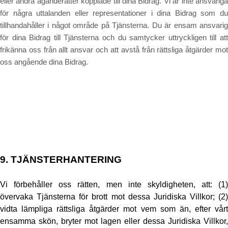
eller andra äganderätter kopplade till dina Bidrag. Vi är inte ansvariga
för några uttalanden eller representationer i dina Bidrag som du
tillhandahåller i något område på Tjänsterna. Du är ensam ansvarig
för dina Bidrag till Tjänsterna och du samtycker uttryckligen till att
frikänna oss från allt ansvar och att avstå från rättsliga åtgärder mot
oss angående dina Bidrag.
9.
TJÄNSTERHANTERING
Vi förbehåller oss rätten, men inte skyldigheten, att: (1)
övervaka Tjänsterna för brott mot dessa Juridiska Villkor; (2)
vidta lämpliga rättsliga åtgärder mot vem som än, efter vårt
ensamma skön, bryter mot lagen eller dessa Juridiska Villkor,