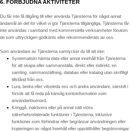
6.
FÖRBJUDNA AKTIVITETER
Du får inte få tillgång till eller använda Tjänsterna för något annat
ändamål än det för vilket vi gör Tjänsterna tillgängliga. Tjänsterna får
inte användas i samband med kommersiella verksamheter förutom
de som uttryckligen godkänts eller rekommenderats av oss.
Som användare av Tjänsterna samtycker du till att inte:
Systematiskt hämta data eller annat innehåll från Tjänsterna
för att skapa eller sammanställa, direkt eller indirekt, en
samling, sammanställning, databas eller katalog utan skriftligt
tillstånd från oss.
Lura, bedra eller vilseleda oss och andra användare, särskilt i
försök att få reda på känslig kontoinformation som
användarlösenord.
Kringgå, inaktivera eller på annat sätt störa
säkerhetsrelaterade funktioner i Tjänsterna, inklusive
funktioner som förhindrar eller begränsar användningen eller
kopieringen av något Innehåll eller upprätthåller begränsningar