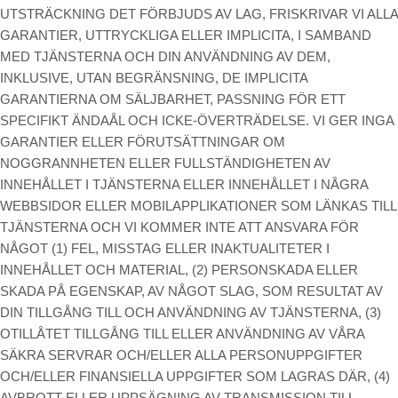
UTSTRÄCKNING DET FÖRBJUDS AV LAG, FRISKRIVAR VI ALLA
GARANTIER, UTTRYCKLIGA ELLER IMPLICITA, I SAMBAND
MED TJÄNSTERNA OCH DIN ANVÄNDNING AV DEM,
INKLUSIVE, UTAN BEGRÄNSNING, DE IMPLICITA
GARANTIERNA OM SÄLJBARHET, PASSNING FÖR ETT
SPECIFIKT ÄNDAÅL OCH ICKE-ÖVERTRÄDELSE. VI GER INGA
GARANTIER ELLER FÖRUTSÄTTNINGAR OM
NOGGRANNHETEN ELLER FULLSTÄNDIGHETEN AV
INNEHÅLLET I TJÄNSTERNA ELLER INNEHÅLLET I NÅGRA
WEBBSIDOR ELLER MOBILAPPLIKATIONER SOM LÄNKAS TILL
TJÄNSTERNA OCH VI KOMMER INTE ATT ANSVARA FÖR
NÅGOT (1) FEL, MISSTAG ELLER INAKTUALITETER I
INNEHÅLLET OCH MATERIAL, (2) PERSONSKADA ELLER
SKADA PÅ EGENSKAP, AV NÅGOT SLAG, SOM RESULTAT AV
DIN TILLGÅNG TILL OCH ANVÄNDNING AV TJÄNSTERNA, (3)
OTILLÅTET TILLGÅNG TILL ELLER ANVÄNDNING AV VÅRA
SÄKRA SERVRAR OCH/ELLER ALLA PERSONUPPGIFTER
OCH/ELLER FINANSIELLA UPPGIFTER SOM LAGRAS DÄR, (4)
AVBROTT ELLER UPPSÄGNING AV TRANSMISSION TILL