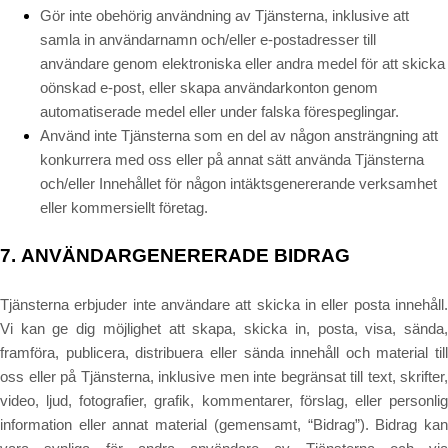
Gör inte obehörig användning av Tjänsterna, inklusive att
samla in användarnamn och/eller e-postadresser till
användare genom elektroniska eller andra medel för att skicka
oönskad e-post, eller skapa användarkonton genom
automatiserade medel eller under falska förespeglingar.
Använd inte Tjänsterna som en del av någon ansträngning att
konkurrera med oss eller på annat sätt använda Tjänsterna
och/eller Innehållet för någon intäktsgenererande verksamhet
eller kommersiellt företag.
7.
ANVÄNDARGENERERADE BIDRAG
Tjänsterna erbjuder inte användare att skicka in eller posta innehåll.
Vi kan ge dig möjlighet att skapa, skicka in, posta, visa, sända,
framföra, publicera, distribuera eller sända innehåll och material till
oss eller på Tjänsterna, inklusive men inte begränsat till text, skrifter,
video, ljud, fotografier, grafik, kommentarer, förslag, eller personlig
information eller annat material (gemensamt, “Bidrag”). Bidrag kan