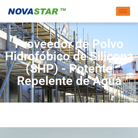
Proveedor de Polvo
Hidrofóbico de Silicona
(SHP) - Potente
Repelente de Agua