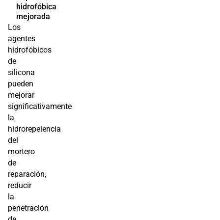
hidrofóbica
mejorada
Los
agentes
hidrofóbicos
de
silicona
pueden
mejorar
significativamente
la
hidrorepelencia
del
mortero
de
reparación,
reducir
la
penetración
de