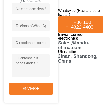
y directrices!
WhatsApp (Haz clic para
hablar)
+86 180
4322 4403
Enviar correo
electrónico
Sales@landu-
china.com
Ubicación
Jinan, Shandong,
China
ENVIAR