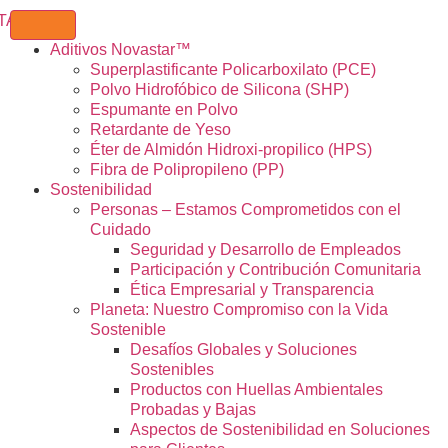
Aditivos Novastar™
Superplastificante Policarboxilato (PCE)
Polvo Hidrofóbico de Silicona (SHP)
Espumante en Polvo
Retardante de Yeso
Éter de Almidón Hidroxi-propilico (HPS)
Fibra de Polipropileno (PP)
Sostenibilidad
Personas – Estamos Comprometidos con el
Cuidado
Seguridad y Desarrollo de Empleados
Participación y Contribución Comunitaria
Ética Empresarial y Transparencia
Planeta: Nuestro Compromiso con la Vida
Sostenible
Desafíos Globales y Soluciones
Sostenibles
Productos con Huellas Ambientales
Probadas y Bajas
Aspectos de Sostenibilidad en Soluciones