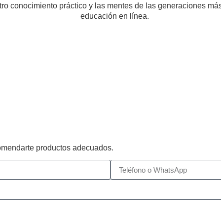
stro conocimiento práctico y las mentes de las generaciones má
comendarte productos adecuados.