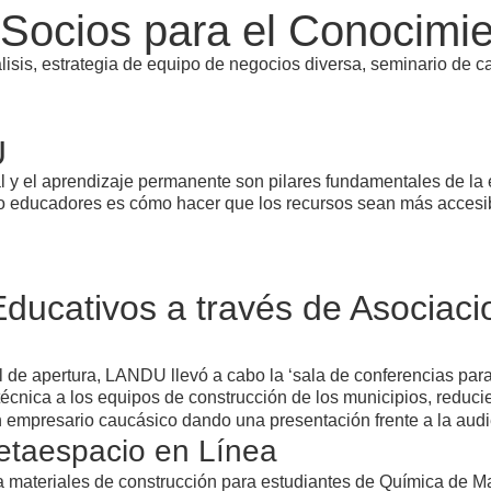
 Socios para el Conocimi
U
y el aprendizaje permanente son pilares fundamentales de la em
mo educadores es cómo hacer que los recursos sean más accesi
ducativos a través de Asociaci
l de apertura, LANDU llevó a cabo la ‘sala de conferencias par
cnica a los equipos de construcción de los municipios, reducie
etaespacio en Línea
ra materiales de construcción para estudiantes de Química de Ma