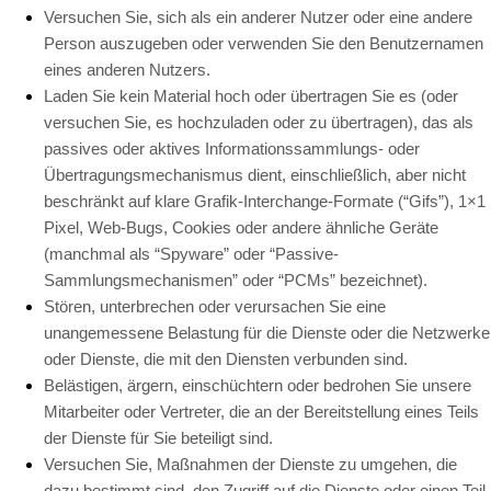
Versuchen Sie, sich als ein anderer Nutzer oder eine andere
Person auszugeben oder verwenden Sie den Benutzernamen
eines anderen Nutzers.
Laden Sie kein Material hoch oder übertragen Sie es (oder
versuchen Sie, es hochzuladen oder zu übertragen), das als
passives oder aktives Informationssammlungs- oder
Übertragungsmechanismus dient, einschließlich, aber nicht
beschränkt auf klare Grafik-Interchange-Formate (“Gifs”), 1×1
Pixel, Web-Bugs, Cookies oder andere ähnliche Geräte
(manchmal als “Spyware” oder “Passive-
Sammlungsmechanismen” oder “PCMs” bezeichnet).
Stören, unterbrechen oder verursachen Sie eine
unangemessene Belastung für die Dienste oder die Netzwerke
oder Dienste, die mit den Diensten verbunden sind.
Belästigen, ärgern, einschüchtern oder bedrohen Sie unsere
Mitarbeiter oder Vertreter, die an der Bereitstellung eines Teils
der Dienste für Sie beteiligt sind.
Versuchen Sie, Maßnahmen der Dienste zu umgehen, die
dazu bestimmt sind, den Zugriff auf die Dienste oder einen Teil