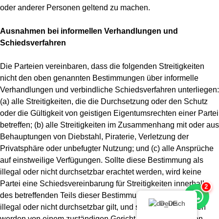
oder anderer Personen geltend zu machen.
Ausnahmen bei informellen Verhandlungen und
Schiedsverfahren
Die Parteien vereinbaren, dass die folgenden Streitigkeiten
nicht den oben genannten Bestimmungen über informelle
Verhandlungen und verbindliche Schiedsverfahren unterliegen:
(a) alle Streitigkeiten, die die Durchsetzung oder den Schutz
oder die Gültigkeit von geistigen Eigentumsrechten einer Partei
betreffen; (b) alle Streitigkeiten im Zusammenhang mit oder aus
Behauptungen von Diebstahl, Piraterie, Verletzung der
Privatsphäre oder unbefugter Nutzung; und (c) alle Ansprüche
auf einstweilige Verfügungen. Sollte diese Bestimmung als
illegal oder nicht durchsetzbar erachtet werden, wird keine
Partei eine Schiedsvereinbarung für Streitigkeiten innerhalb
2
des betreffenden Teils dieser Bestimmung wählen, der als
Deutsch
illegal oder nicht durchsetzbar gilt, und solche Streitigkeiten
werden von einem zuständigen Gericht innerhalb der oben