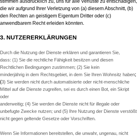
stimmen ausdrücklich zu, uns für alle Verluste zu entschädigen,
die wir aufgrund Ihrer Verletzung von (a) diesem Abschnitt, (b)
den Rechten an geistigem Eigentum Dritter oder (c)
anwendbarem Recht erleiden könnten.
3.
NUTZERERKLÄRUNGEN
Durch die Nutzung der Dienste erklären und garantieren Sie,
dass:
(
1
) Sie die rechtliche Fähigkeit besitzen und diesen
Rechtlichen Bedingungen zustimmen;
(
2
) Sie kein
;
minderjährig in dem Rechtsgebiet, in dem Sie Ihren Wohnsitz haben
(
3
) Sie werden nicht durch automatisierte oder nicht-menschliche
Mittel auf die Dienste zugreifen, sei es durch einen Bot, ein Skript
oder
anderweitig; (
4
) Sie werden die Dienste nicht für illegale oder
unbefugte Zwecke nutzen; und (
5
) Ihre Nutzung der Dienste verstößt
nicht gegen geltende Gesetze oder Vorschriften.
Wenn Sie Informationen bereitstellen, die unwahr, ungenau, nicht