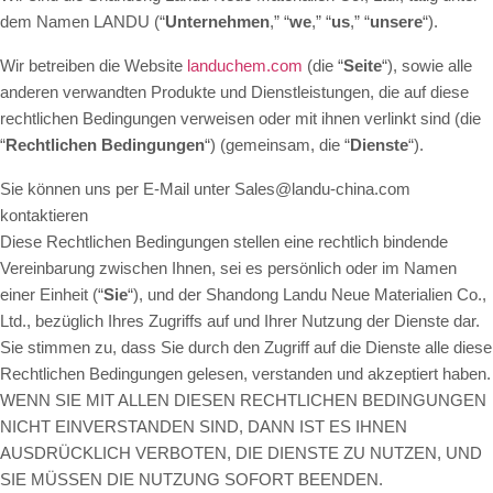
dem Namen LANDU (“
Unternehmen
,” “
we
,” “
us
,” “
unsere
“)
.
Wir betreiben die Website
landuchem.com
(die “
Seite
“), sowie alle
anderen verwandten Produkte und Dienstleistungen, die auf diese
rechtlichen Bedingungen verweisen oder mit ihnen verlinkt sind (die
“
Rechtlichen Bedingungen
“) (gemeinsam, die “
Dienste
“).
Sie können uns per E-Mail unter Sales@landu-china.com
kontaktieren
Diese Rechtlichen Bedingungen stellen eine rechtlich bindende
Vereinbarung zwischen Ihnen, sei es persönlich oder im Namen
einer Einheit (“
Sie
“), und der Shandong Landu Neue Materialien Co.,
Ltd., bezüglich Ihres Zugriffs auf und Ihrer Nutzung der Dienste dar.
Sie stimmen zu, dass Sie durch den Zugriff auf die Dienste alle diese
Rechtlichen Bedingungen gelesen, verstanden und akzeptiert haben.
WENN SIE MIT ALLEN DIESEN RECHTLICHEN BEDINGUNGEN
NICHT EINVERSTANDEN SIND, DANN IST ES IHNEN
AUSDRÜCKLICH VERBOTEN, DIE DIENSTE ZU NUTZEN, UND
SIE MÜSSEN DIE NUTZUNG SOFORT BEENDEN.