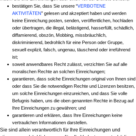
bestätigen Sie, dass Sie unsere “
VERBOTENE
AKTIVITÄTEN
” gelesen und akzeptiert haben und werden
keine Einreichung posten, senden, veröffentlichen, hochladen
oder übertragen, die illegal, belästigend, hasserfüllt, schädlich,
diffamierend, obszön, Mobbing, missbräuchlich,
diskriminierend, bedrohlich für eine Person oder Gruppe,
sexuell explizit, falsch, ungenau, täuschend oder irreführend
ist;
soweit anwendbares Recht zulässt, verzichten Sie auf alle
moralischen Rechte an solchen Einreichungen;
garantieren, dass solche Einreichungen original von Ihnen sind
oder dass Sie die notwendigen Rechte und Lizenzen besitzen,
um solche Einreichungen einzureichen, und dass Sie volle
Befugnis haben, uns die oben genannten Rechte in Bezug auf
Ihre Einreichungen zu gewähren; und
garantieren und erklären, dass Ihre Einreichungen keine
vertraulichen Informationen darstellen.
Sie sind allein verantwortlich für Ihre Einreichungen und