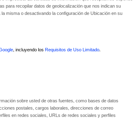
ías para recopilar datos de geolocalización que nos indican su
a la misma o desactivando la configuración de Ubicación en su
 Google
, incluyendo los
Requisitos de Uso Limitado
.
formación sobre usted de otras fuentes, como bases de datos
ecciones postales, cargos laborales, direcciones de correo
erfiles en redes sociales, URLs de redes sociales y perfiles