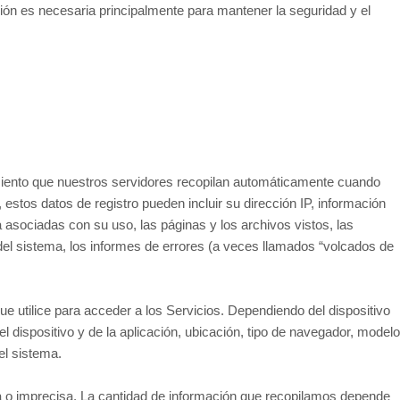
ación es necesaria principalmente para mantener la seguridad y el
imiento que nuestros servidores recopilan automáticamente cuando
estos datos de registro pueden incluir su dirección IP, información
asociadas con su uso, las páginas y los archivos vistos, las
 del sistema, los informes de errores (a veces llamados “volcados de
ue utilice para acceder a los Servicios. Dependiendo del dispositivo
el dispositivo y de la aplicación, ubicación, tipo de navegador, modelo
el sistema.
a o imprecisa. La cantidad de información que recopilamos depende