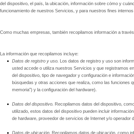
del dispositivo, el país, la ubicación, información sobre cómo y cuán
funcionamiento de nuestros Servicios, y para nuestros fines internos 
Como muchas empresas, también recopilamos información a través d
La información que recopilamos incluye:
Datos de registro y uso.
Los datos de registro y uso son infor
usted accede o utiliza nuestros Servicios y que registramos en
del dispositivo, tipo de navegador y configuración e informació
búsquedas y otras acciones que realiza, como las funciones que
memoria”) y la configuración del hardware).
Datos del dispositivo.
Recopilamos datos del dispositivo, como i
utilizado, estos datos del dispositivo pueden incluir informació
de hardware, proveedor de servicios de Internet y/o operador d
Datos de ubicación.
Recopilamos datos de ubicación, como info