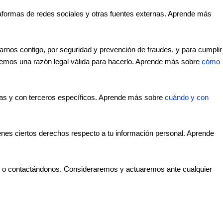
aformas de redes sociales y otras fuentes externas. Aprende más
rnos contigo, por seguridad y prevención de fraudes, y para cumplir
nemos una razón legal válida para hacerlo. Aprende más sobre
cómo
as y con terceros específicos. Aprende más sobre
cuándo y con
enes ciertos derechos respecto a tu información personal. Aprende
, o contactándonos. Consideraremos y actuaremos ante cualquier