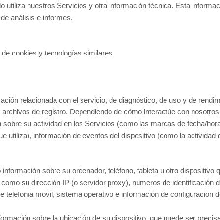
do utiliza nuestros Servicios y otra información técnica. Esta inform
de análisis e informes.
e cookies y tecnologías similares.
mación relacionada con el servicio, de diagnóstico, de uso y de rend
 archivos de registro. Dependiendo de cómo interactúe con nosotros, 
n sobre su actividad en los Servicios
(como las marcas de fecha/hora 
 utiliza), información de eventos del dispositivo (como la actividad
nformación sobre su ordenador, teléfono, tableta u otro dispositivo q
n como su dirección IP (o servidor proxy), números de identificación d
e telefonía móvil, sistema operativo e información de configuración d
rmación sobre la ubicación de su dispositivo, que puede ser precis