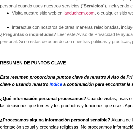
personal cuando uses nuestros servicios (“
Servicios
“), incluyendo 
Visita nuestro sitio web en
landuchem.com
, o cualquier sitio 
Interactúa con nosotros de otras maneras relacionadas, inclu
¿Preguntas o inquietudes?
Leer este Aviso de Privacidad te ayud
personal. Si no estás de acuerdo con nuestras políticas y prácticas
RESUMEN DE PUNTOS CLAVE
Este resumen proporciona puntos clave de nuestro Aviso de Priv
clave o usando nuestro
índice
a continuación para encontrar la 
¿Qué información personal procesamos?
Cuando visitas, usas o 
las decisiones que tomes y los productos y funciones que uses. A
¿Procesamos alguna información personal sensible?
Alguna de l
orientación sexual y creencias religiosas. No procesamos informació