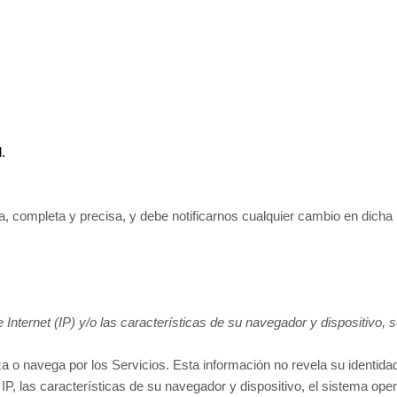
.
, completa y precisa, y debe notificarnos cualquier cambio en dicha 
Internet (IP) y/o las características de su navegador y dispositivo,
za o navega por los Servicios. Esta información no revela su identid
 IP, las características de su navegador y dispositivo, el sistema ope