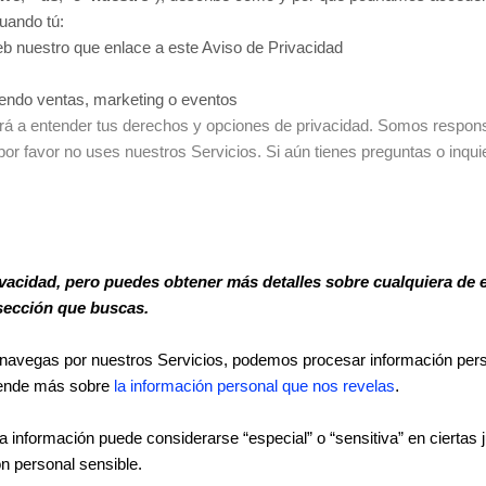
cuando tú:
web nuestro que enlace a este Aviso de Privacidad
yendo ventas, marketing o eventos
ará a entender tus derechos y opciones de privacidad. Somos respo
, por favor no uses nuestros Servicios. Si aún tienes preguntas o in
acidad, pero puedes obtener más detalles sobre cualquiera de e
sección que buscas.
navegas por nuestros Servicios, podemos procesar información pers
prende más sobre
la información personal que nos revelas
.
a información puede considerarse “especial” o “sensitiva” en ciertas j
n personal sensible.