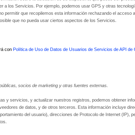
ceder a los Servicios. Por ejemplo, podemos usar GPS y otras tecnolog
 no permitir que recopilemos esta información rechazando el acceso 
 posible que no pueda usar ciertos aspectos de los Servicios.
irá con
Política de Uso de Datos de Usuarios de Servicios de API de
úblicas, socios de marketing y otras fuentes externas.
tas y servicios, y actualizar nuestros registros, podemos obtener in
oveedores de datos,
y de otros terceros. Esta información incluye dir
ortamiento del usuario), direcciones de Protocolo de Internet (IP), p
tos.