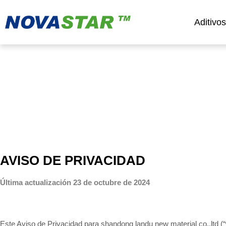
Aditivo
Política de Privacidad
AVISO DE PRIVACIDAD
Última actualización 23 de octubre de 2024
Este Aviso de Privacidad para shandong landu new material co.,ltd (“