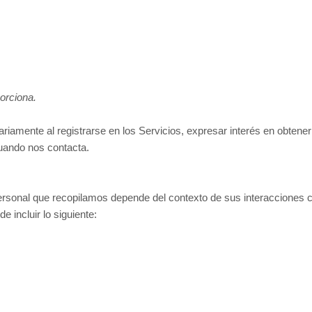
orciona.
riamente al registrarse en los Servicios,
expresar interés en obtener
cuando nos contacta.
rsonal que recopilamos depende del contexto de sus interacciones con
 incluir lo siguiente: