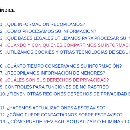
ÍNDICE
1. ¿QUÉ INFORMACIÓN RECOPILAMOS?
2. ¿CÓMO PROCESAMOS SU INFORMACIÓN?
3.
¿QUÉ BASES LEGALES UTILIZAMOS PARA PROCESAR SU 
4. ¿CUÁNDO Y CON QUIÉNES COMPARTIMOS SU INFORMAC
5. ¿UTILIZAMOS COOKIES Y OTRAS TECNOLOGÍAS DE SEGU
6. ¿CUÁNTO TIEMPO CONSERVAMOS SU INFORMACIÓN?
7. ¿RECOPILAMOS INFORMACIÓN DE MENORES?
8. ¿CUÁLES SON SUS DERECHOS DE PRIVACIDAD?
9. CONTROLES PARA FUNCIONES DE NO RASTREO
10. ¿TIENEN OTRAS REGIONES DERECHOS DE PRIVACIDAD 
11. ¿HACEMOS ACTUALIZACIONES A ESTE AVISO?
12. ¿CÓMO PUEDE CONTACTARNOS SOBRE ESTE AVISO?
13. ¿CÓMO PUEDE REVISAR, ACTUALIZAR O ELIMINAR