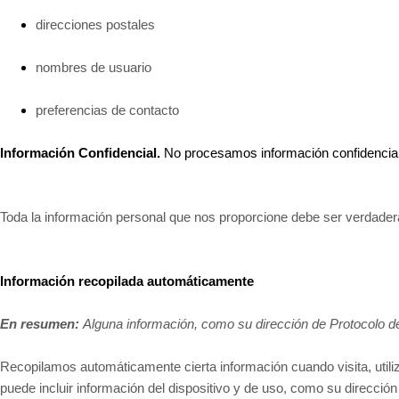
direcciones postales
nombres de usuario
preferencias de contacto
Información Confidencial.
No procesamos información confidencial
Toda la información personal que nos proporcione debe ser verdadera
Información recopilada automáticamente
En resumen:
Alguna información, como su dirección de Protocolo de 
Recopilamos automáticamente cierta información cuando visita, utili
puede incluir información del dispositivo y de uso, como su dirección