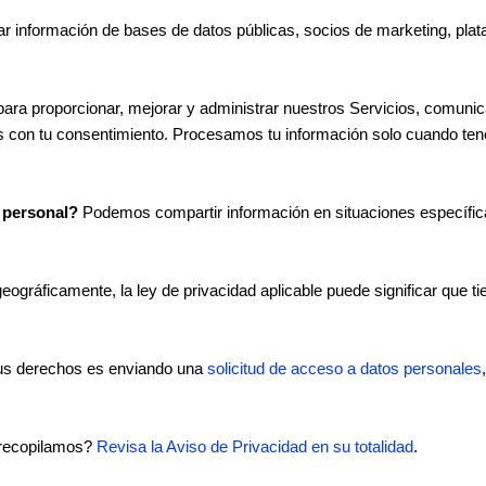
 información de bases de datos públicas, socios de marketing, plat
ra proporcionar, mejorar y administrar nuestros Servicios, comunica
es con tu consentimiento. Procesamos tu información solo cuando te
 personal?
Podemos compartir información en situaciones específic
gráficamente, la ley de privacidad aplicable puede significar que ti
tus derechos es enviando una
solicitud de acceso a datos personales
 recopilamos?
Revisa la Aviso de Privacidad en su totalidad
.