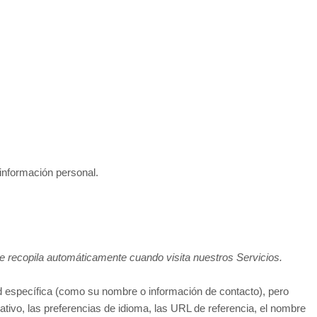
información personal.
 se recopila automáticamente cuando visita nuestros Servicios.
ad específica (como su nombre o información de contacto), pero
rativo, las preferencias de idioma, las URL de referencia, el nombre