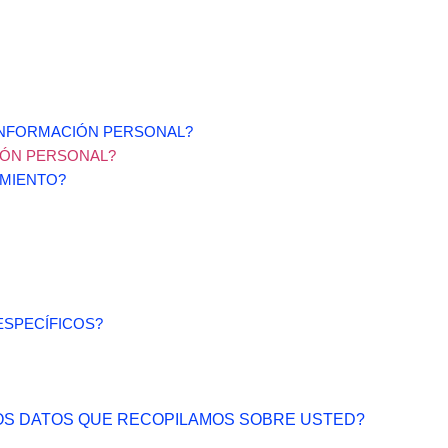
INFORMACIÓN PERSONAL?
IÓN PERSONAL?
IMIENTO?
ESPECÍFICOS?
 LOS DATOS QUE RECOPILAMOS SOBRE USTED?