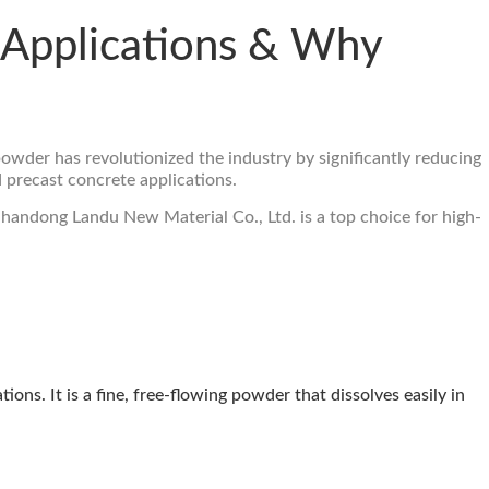
, Applications & Why
 powder
has revolutionized the industry by significantly reducing
d precast concrete applications.
 Shandong Landu New Material Co., Ltd. is a top choice for high-
s. It is a fine, free-flowing powder that dissolves easily in