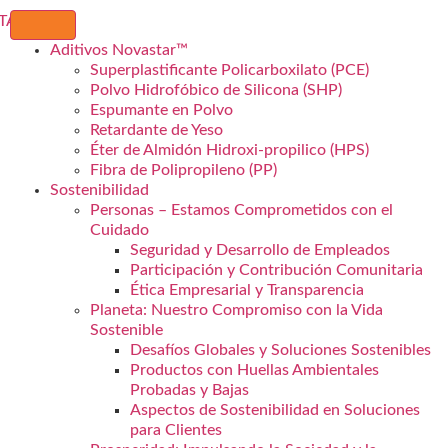
Aditivos Novastar™
Superplastificante Policarboxilato (PCE)
Polvo Hidrofóbico de Silicona (SHP)
Espumante en Polvo
Retardante de Yeso
Éter de Almidón Hidroxi-propilico (HPS)
Fibra de Polipropileno (PP)
Sostenibilidad
Personas – Estamos Comprometidos con el
Cuidado
Seguridad y Desarrollo de Empleados
Participación y Contribución Comunitaria
Ética Empresarial y Transparencia
Planeta: Nuestro Compromiso con la Vida
Sostenible
Desafíos Globales y Soluciones Sostenibles
Productos con Huellas Ambientales
Probadas y Bajas
Aspectos de Sostenibilidad en Soluciones
para Clientes