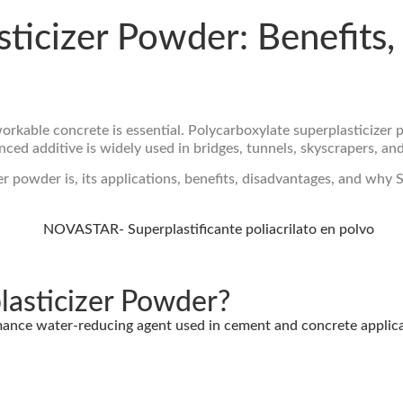
sticizer Powder: Benefits
orkable concrete is essential.
Polycarboxylate superplasticizer
nced additive is widely used in bridges, tunnels, skyscrapers, an
zer powder is, its applications, benefits, disadvantages, and why
lasticizer Powder?
nce water-reducing agent used in cement and concrete application