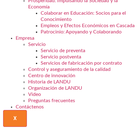
Prosperidad: Impulsando la Sociedad y la
Economía
Colaborar en Educación: Socios para el
Conocimiento
Empleos y Efectos Económicos en Cascada
Patrocinio: Apoyando y Colaborando
Empresa
Servicio
Servicio de preventa
Servicio postventa
Servicios de fabricación por contrato
Control y aseguramiento de la calidad
Centro de innovación
Historia de LANDU
Organización de LANDU
Video
Preguntas frecuentes
Contáctenos
X