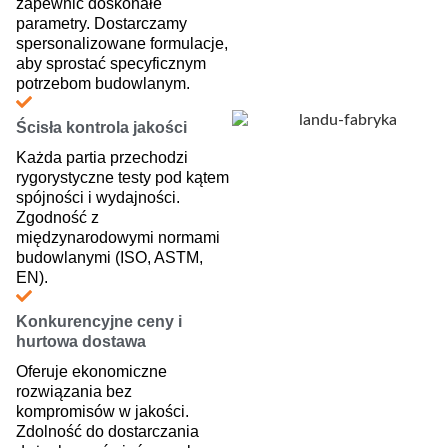
zapewnić doskonałe
parametry. Dostarczamy
spersonalizowane formulacje,
aby sprostać specyficznym
potrzebom budowlanym.
Ścisła kontrola jakości
Każda partia przechodzi
rygorystyczne testy pod kątem
spójności i wydajności.
Zgodność z
międzynarodowymi normami
budowlanymi (ISO, ASTM,
EN).
Konkurencyjne ceny i
hurtowa dostawa
Oferuje ekonomiczne
rozwiązania bez
kompromisów w jakości.
Zdolność do dostarczania