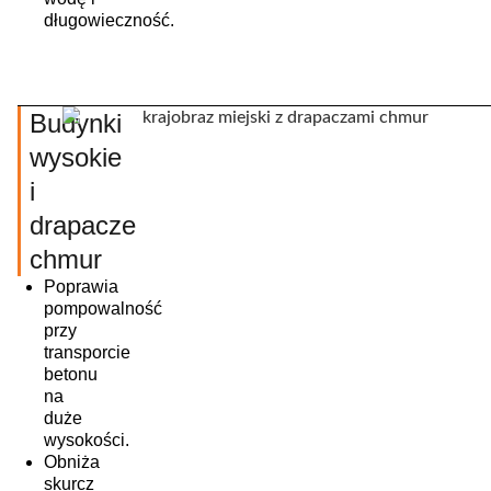
długowieczność.
Budynki
wysokie
i
drapacze
chmur
Poprawia
pompowalność
przy
transporcie
betonu
na
duże
wysokości.
Obniża
skurcz