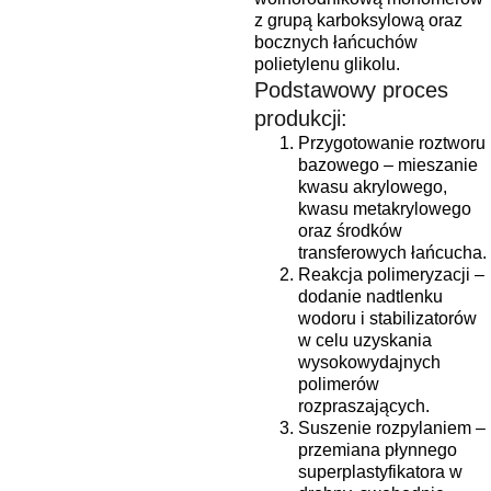
z grupą karboksylową oraz
bocznych łańcuchów
polietylenu glikolu.
Podstawowy proces
produkcji:
Przygotowanie roztworu
bazowego – mieszanie
kwasu akrylowego,
kwasu metakrylowego
oraz środków
transferowych łańcucha.
Reakcja polimeryzacji –
dodanie nadtlenku
wodoru i stabilizatorów
w celu uzyskania
wysokowydajnych
polimerów
rozpraszających.
Suszenie rozpylaniem –
przemiana płynnego
superplastyfikatora w