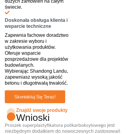
dużych zamówień na całym
świecie.
Doskonała obsługa klienta i
wsparcie techniczne
Zapewnia fachowe doradztwo
w zakresie wyboru i
użytkowania produktów.
Oferuje wsparcie
posprzedażowe dla projektów
budowlanych.
Wybierając Shandong Landu,
zapewniasz wysoką jakość
betonu i długotrwałą trwałość.
Skontaktuj Się Teraz!
Znajdź swoje produkty
Wnioski
jest
Proszek superplastyfikatora polikarboksylowego
niezbędnym dodatkiem do nowoczesnych zastosowań