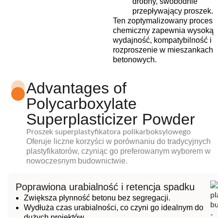
drobny, swobodnie
przepływający proszek.
Ten zoptymalizowany proces
chemiczny zapewnia wysoką
wydajność, kompatybilność i
rozproszenie w mieszankach
betonowych.
Advantages of
Polycarboxylate
Superplasticizer Powder
Proszek superplastyfikatora polikarboksylowego
Oferuje liczne korzyści w porównaniu do tradycyjnych
plastyfikatorów, czyniąc go preferowanym wyborem w
nowoczesnym budownictwie.
Poprawiona urabialność i retencja spadku
Zwiększa płynność betonu bez segregacji.
Wydłuża czas urabialności, co czyni go idealnym do
dużych projektów.