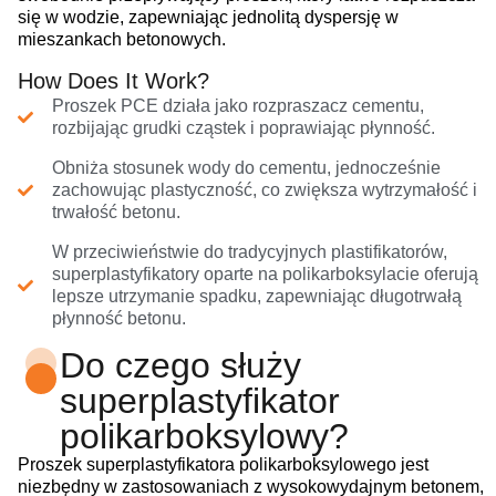
się w wodzie, zapewniając jednolitą dyspersję w
mieszankach betonowych.
How Does It Work?
Proszek PCE działa jako rozpraszacz cementu,
rozbijając grudki cząstek i poprawiając płynność.
Obniża stosunek wody do cementu, jednocześnie
zachowując plastyczność, co zwiększa wytrzymałość i
trwałość betonu.
W przeciwieństwie do tradycyjnych plastifikatorów,
superplastyfikatory oparte na polikarboksylacie oferują
lepsze utrzymanie spadku, zapewniając długotrwałą
płynność betonu.
Do czego służy
superplastyfikator
polikarboksylowy?
Proszek superplastyfikatora polikarboksylowego jest
niezbędny w zastosowaniach z wysokowydajnym betonem,