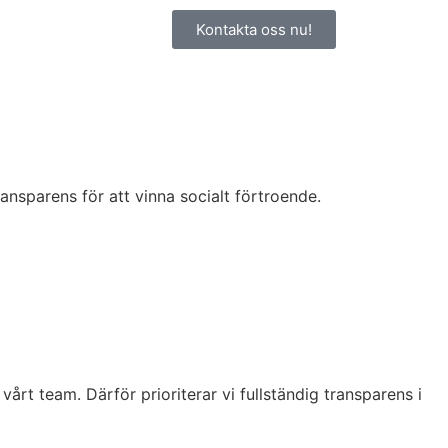
Kontakta oss nu!
ansparens för att vinna socialt förtroende.
årt team. Därför prioriterar vi fullständig transparens i