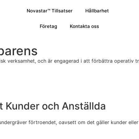
Novastar™ Tillsatser
Hållbarhet
Företag
Kontakta oss
parens
isk verksamhet, och är engagerad i att förbättra operativ tr
t Kunder och Anställda
ndergräver förtroendet, oavsett om det gäller kunder eller v