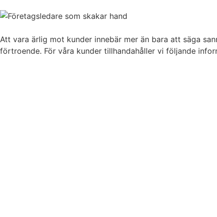
Att vara ärlig mot kunder innebär mer än bara att säga sann
förtroende. För våra kunder tillhandahåller vi följande info