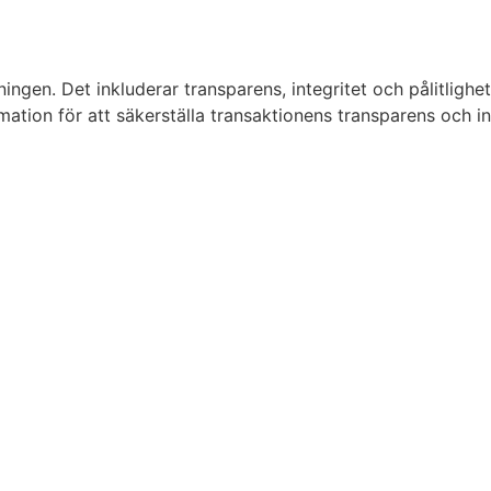
ingen. Det inkluderar transparens, integritet och pålitligh
rmation för att säkerställa transaktionens transparens och in