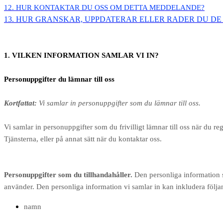
12. HUR KONTAKTAR DU OSS OM DETTA MEDDELANDE?
13. HUR GRANSKAR, UPPDATERAR ELLER RADER DU DE 
1. VILKEN INFORMATION SAMLAR VI IN?
Personuppgifter du lämnar till oss
Kortfattat:
Vi samlar in personuppgifter som du lämnar till oss.
Vi samlar in personuppgifter som du frivilligt lämnar till oss när du re
Tjänsterna, eller på annat sätt när du kontaktar oss.
Personuppgifter som du tillhandahåller.
Den personliga information s
använder. Den personliga information vi samlar in kan inkludera följa
namn