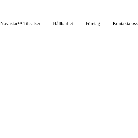
Novastar™ Tillsatser
Hållbarhet
Företag
Kontakta oss