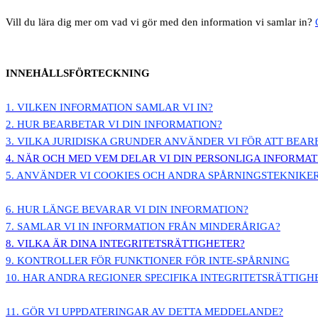
Vill du lära dig mer om vad vi gör med den information vi samlar in?
INNEHÅLLSFÖRTECKNING
1. VILKEN INFORMATION SAMLAR VI IN?
2. HUR BEARBETAR VI DIN INFORMATION?
3.
VILKA JURIDISKA GRUNDER ANVÄNDER VI FÖR ATT BEAR
4. NÄR OCH MED VEM DELAR VI DIN PERSONLIGA INFORMAT
5. ANVÄNDER VI COOKIES OCH ANDRA SPÅRNINGSTEKNIKE
6. HUR LÄNGE BEVARAR VI DIN INFORMATION?
7. SAMLAR VI IN INFORMATION FRÅN MINDERÅRIGA?
8. VILKA ÄR DINA INTEGRITETSRÄTTIGHETER?
9. KONTROLLER FÖR FUNKTIONER FÖR INTE-SPÅRNING
10. HAR ANDRA REGIONER SPECIFIKA INTEGRITETSRÄTTIGH
11. GÖR VI UPPDATERINGAR AV DETTA MEDDELANDE?