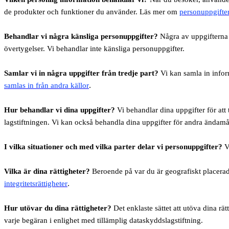
de produkter och funktioner du använder. Läs mer om
personuppgifter
Behandlar vi några känsliga personuppgifter?
Några av uppgifterna k
övertygelser. Vi behandlar inte känsliga personuppgifter.
Samlar vi in några uppgifter från tredje part?
Vi kan samla in infor
.
samlas in från andra källor
Hur behandlar vi dina uppgifter?
Vi behandlar dina uppgifter för att
lagstiftningen. Vi kan också behandla dina uppgifter för andra ändamål
I vilka situationer och med vilka parter delar vi personuppgifter?
Vi
Vilka är dina rättigheter?
Beroende på var du är geografiskt placerad 
.
integritetsrättigheter
Hur utövar du dina rättigheter?
Det enklaste sättet att utöva dina rä
varje begäran i enlighet med tillämplig dataskyddslagstiftning.