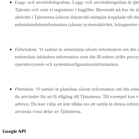
Logg- och användningsdata.
Logg- och användningsdata är tjäns
Tjänster och som vi registrerar i loggfiler. Beroende på hur du
aktivitet i Tjänsterna
(såsom datum/tid-stämplar kopplade till din
enhetshändelseinformation (såsom systemaktivitet, felrapporter 
Enhetsdata.
Vi samlar in enhetsdata såsom information om din dat
enhetsdata inkludera information som din IP-adress (eller proxy
operativsystem och systemkonfigurationsinformation.
Platsdata.
Vi samlar in platsdata såsom information om din enhet
du använder för att få tillgång till Tjänsterna. Till exempel kan 
adress). Du kan välja att inte tillåta oss att samla in denna inf
använda vissa delar av Tjänsterna.
Google API