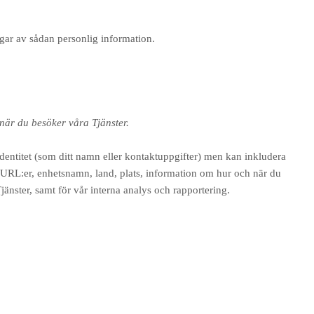
gar av sådan personlig information.
 när du besöker våra Tjänster.
identitet (som ditt namn eller kontaktuppgifter) men kan inkludera
 URL:er, enhetsnamn, land, plats, information om hur och när du
änster, samt för vår interna analys och rapportering.