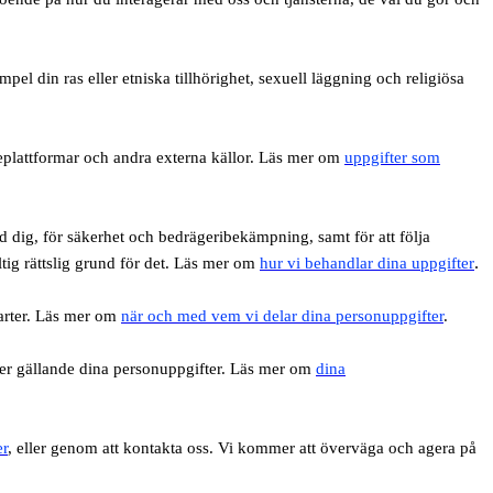
mpel din ras eller etniska tillhörighet, sexuell läggning och religiösa
ieplattformar och andra externa källor. Läs mer om
uppgifter som
d dig, för säkerhet och bedrägeribekämpning, samt för att följa
.
tig rättslig grund för det. Läs mer om
hur vi behandlar dina uppgifter
parter. Läs mer om
när och med vem vi delar dina personuppgifter
.
eter gällande dina personuppgifter. Läs mer om
dina
er
, eller genom att kontakta oss. Vi kommer att överväga och agera på