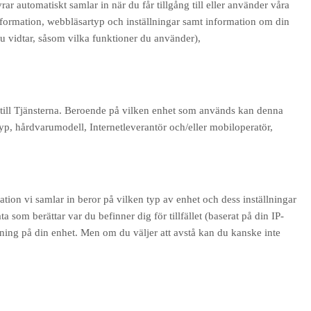
 automatiskt samlar in när du får tillgång till eller använder våra
information, webbläsartyp och inställningar samt information om din
du vidtar, såsom vilka funktioner du använder),
ng till Tjänsterna. Beroende på vilken enhet som används kan denna
yp, hårdvarumodell, Internetleverantör och/eller mobiloperatör,
tion vi samlar in beror på vilken typ av enhet och dess inställningar
 som berättar var du befinner dig för tillfället (baserat på din IP-
ällning på din enhet. Men om du väljer att avstå kan du kanske inte