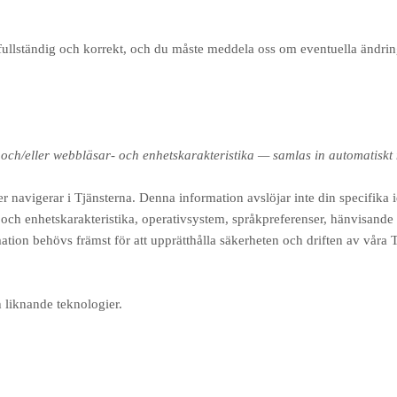
 fullständig och korrekt, och du måste meddela oss om eventuella ändrin
 och/eller webbläsar- och enhetskarakteristika — samlas in automatiskt
er navigerar i Tjänsterna. Denna information avslöjar inte din specifika 
och enhetskarakteristika, operativsystem, språkpreferenser, hänvisande
ion behövs främst för att upprätthålla säkerheten och driften av våra Tj
 liknande teknologier.