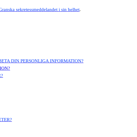
Granska sekretessmeddelandet i sin helhet
.
BETA DIN PERSONLIGA INFORMATION?
ION?
R?
ETER?