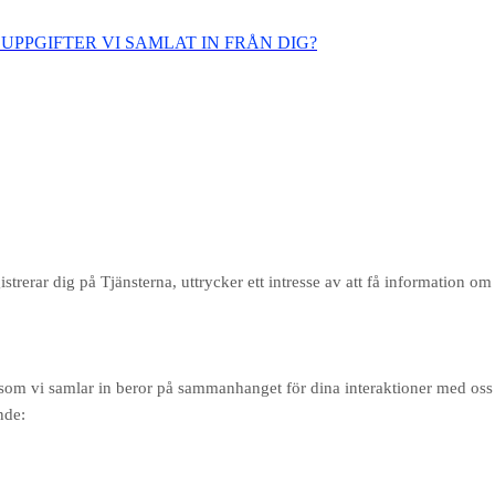
UPPGIFTER VI SAMLAT IN FRÅN DIG?
gistrerar dig på Tjänsterna,
uttrycker ett intresse av att få information om 
om vi samlar in beror på sammanhanget för dina interaktioner med oss 
nde: