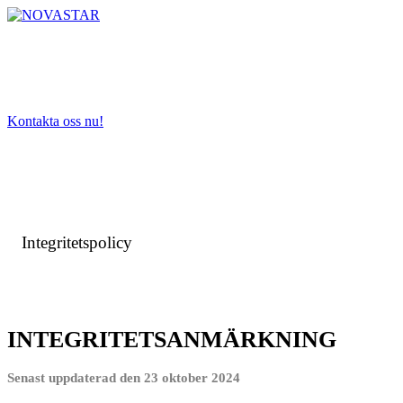
Hoppa
till
innehåll
Kontakta oss nu!
Integritetspolicy
INTEGRITETSANMÄRKNING
Senast uppdaterad den 23 oktober 2024