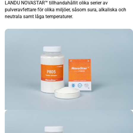
LANDU NOVASTAR™ tillhandahållit olika serier av
pulveravfettare för olika miljöer, såsom sura, alkaliska och
neutrala samt låga temperaturer.