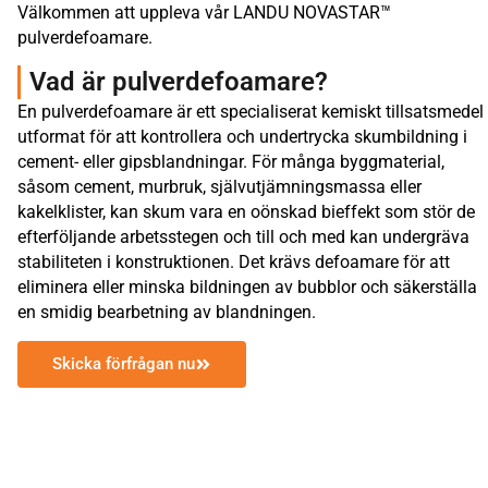
Välkommen att uppleva vår LANDU NOVASTAR™
pulverdefoamare.
Vad är pulverdefoamare?
En pulverdefoamare är ett specialiserat kemiskt tillsatsmedel
utformat för att kontrollera och undertrycka skumbildning i
cement- eller gipsblandningar. För många byggmaterial,
såsom cement, murbruk, självutjämningsmassa eller
kakelklister, kan skum vara en oönskad bieffekt som stör de
efterföljande arbetsstegen och till och med kan undergräva
stabiliteten i konstruktionen. Det krävs defoamare för att
eliminera eller minska bildningen av bubblor och säkerställa
en smidig bearbetning av blandningen.
Skicka förfrågan nu