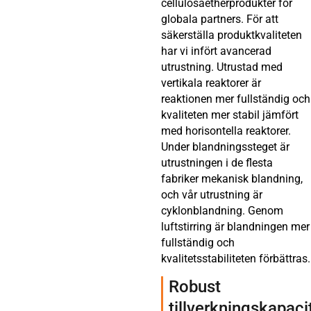
cellulosaetherprodukter för
globala partners. För att
säkerställa produktkvaliteten
har vi infört avancerad
utrustning. Utrustad med
vertikala reaktorer är
reaktionen mer fullständig och
kvaliteten mer stabil jämfört
med horisontella reaktorer.
Under blandningssteget är
utrustningen i de flesta
fabriker mekanisk blandning,
och vår utrustning är
cyklonblandning. Genom
luftstirring är blandningen mer
fullständig och
kvalitetsstabiliteten förbättras.
Robust
tillverkningskapaci