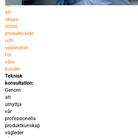
för
att
skapa
större
produktvärde
och
upplevelse
för
våra
kunder.
Teknisk
konsultation:
Genom
att
utnyttja
vår
professionella
produktkunskap
vägleder