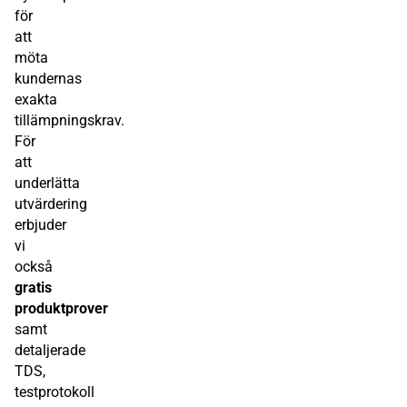
för
att
möta
kundernas
exakta
tillämpningskrav.
För
att
underlätta
utvärdering
erbjuder
vi
också
gratis
produktprover
samt
detaljerade
TDS,
testprotokoll