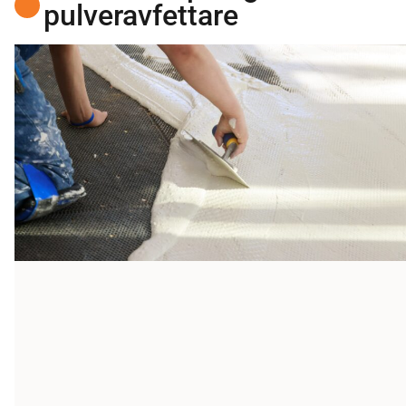
pulveravfettare