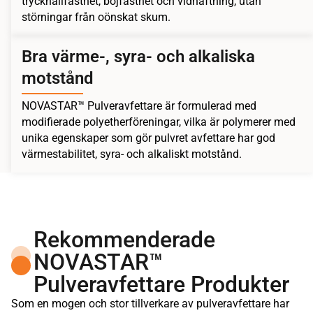
tryckhållfasthet, böjfasthet och vidhäftning, utan
störningar från oönskat skum.
Bra värme-, syra- och alkaliska
motstånd
NOVASTAR™ Pulveravfettare är formulerad med
modifierade polyetherföreningar, vilka är polymerer med
unika egenskaper som gör pulvret avfettare har god
värmestabilitet, syra- och alkaliskt motstånd.
Rekommenderade
NOVASTAR™
Pulveravfettare Produkter
Som en mogen och stor tillverkare av pulveravfettare har