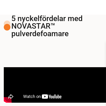
5 nyckelfördelar med
NOVASTAR™
pulverdefoamare