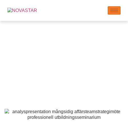
Samarbete om
Utbildning:
Partnerskap för
Kunskap