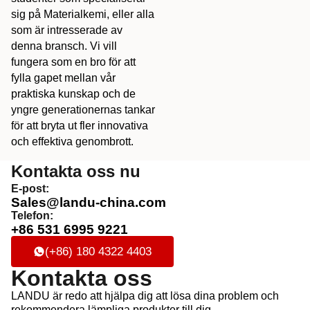
sig på Materialkemi, eller alla
som är intresserade av
denna bransch. Vi vill
fungera som en bro för att
fylla gapet mellan vår
praktiska kunskap och de
yngre generationernas tankar
för att bryta ut fler innovativa
och effektiva genombrott.
Kontakta oss nu
E-post:
Sales@landu-china.com
Telefon:
+86 531 6995 9221
(+86) 180 4322 4403
Kontakta oss
LANDU är redo att hjälpa dig att lösa dina problem och
rekommendera lämpliga produkter till dig.