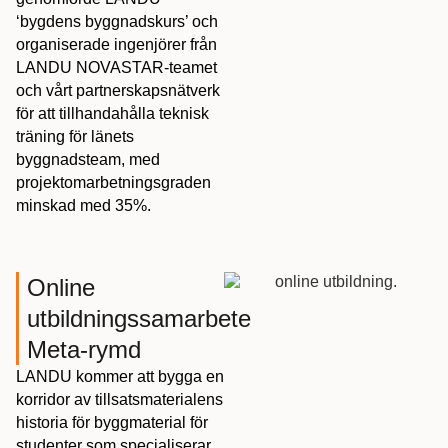
‘bygdens byggnadskurs’ och
organiserade ingenjörer från
LANDU NOVASTAR-teamet
och vårt partnerskapsnätverk
för att tillhandahålla teknisk
träning för länets
byggnadsteam, med
projektomarbetningsgraden
minskad med 35%.
Online
utbildningssamarbete
Meta-rymd
LANDU kommer att bygga en
korridor av tillsatsmaterialens
historia för byggmaterial för
studenter som specialiserar