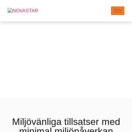
Produkter med
Bevisat Låga
Miljöpåverkan
Miljövänliga tillsatser med
minimal miljöpåverkan