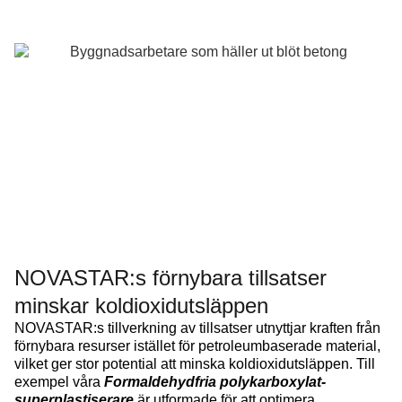
NOVASTAR:s förnybara tillsatser
minskar koldioxidutsläppen
NOVASTAR:s tillverkning av tillsatser utnyttjar kraften från
förnybara resurser istället för petroleumbaserade material,
vilket ger stor potential att minska koldioxidutsläppen. Till
exempel våra
Formaldehydfria polykarboxylat-
superplastiserare
är utformade för att optimera