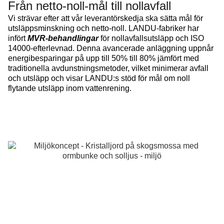
Från netto-noll-mål till nollavfall
Vi strävar efter att vår leverantörskedja ska sätta mål för
utsläppsminskning och netto-noll. LANDU-fabriker har
infört
MVR-behandlingar
för nollavfallsutsläpp och ISO
14000-efterlevnad. Denna avancerade anläggning uppnår
energibesparingar på upp till 50% till 80% jämfört med
traditionella avdunstningsmetoder, vilket minimerar avfall
och utsläpp och visar LANDU:s stöd för mål om noll
flytande utsläpp inom vattenrening.