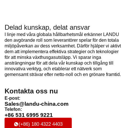
Delad kunskap, delat ansvar
I linje med våra globala hållbarhetsmål erkänner LANDU
den avgörande roll som leverantörer spelar för den totala
miljöpåverkan av dess verksamhet. Därför hjälper vi aktivt
dem att implementera effektiva strategier och teknologier
för att minska växthusgasutsläpp. Vi sparar inga
ansträngningar för att dela vår kunskap och tillgång till
innovativa verktyg, och etablerar ett nätverk som
gemensamt strävar efter netto-noll och en grönare framtid.
Kontakta oss nu
E-post:
Sales@landu-china.com
Telefon:
+86 531 6995 9221
(+86) 180 4322 4403