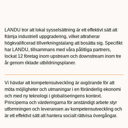
LANDU tror att lokal sysselsättning är ett effektivt sätt att
främja industriell uppgradering, vilket attraherar
högkvalificerad tillverkningstalang att bosätta sig. Specifikt
har LANDU, tillsammans med våra pålitliga partners,
lockat 12 företag inom upstream och downstream inom tre
år genom riktade utbildningsplaner.
Vi hävdar att kompetensutveckling är avgörande för att
möta möjligheter och utmaningar i en föränderlig ekonomi
och med ny teknologi i globaliseringens kontext.
Principerna och värderingarna för anständigt arbete styr
utformningen och leveransen av kompetensutveckling och
är ett effektivt sätt att hantera socialt rättvisa övergångar.