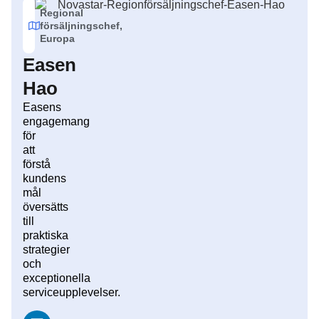
Regional
försäljningschef,
Europa
Easen
Hao
Easens
engagemang
för
att
förstå
kundens
mål
översätts
till
praktiska
strategier
och
exceptionella
serviceupplevelser.