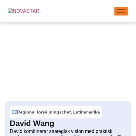
LANDU Organisation
Regional försäljningschef, Latinamerika
David Wang
David kombinerar strategisk vision med praktisk