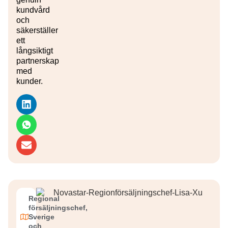
kundvård
och
säkerställer
ett
långsiktigt
partnerskap
med
kunder.
Regional
försäljningschef,
Sverige
och