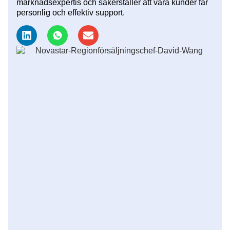
marknadsexpertis och säkerställer att våra kunder får
personlig och effektiv support.