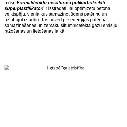
mūsu
Formaldehīdu nesaturoši polikarboksilāti
superplastifikatori
ir izstrādāti, lai optimizētu betona
veiktspēju, vienlaikus samazinot ūdens patēriņu un
uzlabojot izturību. Tas noved pie enerģijas patēriņa
samazināšanas un zemāku siltumnīcefekta gāzu emisiju
ražošanas un lietošanas laikā.