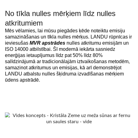
No tīkla nulles mērķiem līdz nulles
atkritumiem
Mēs vēlamies, lai mūsu piegādes ķēde noteiktu emisiju
samazināšanas un tīkla nulles mērķus. LANDU rūpnīcas ir
ieviesušas
MVR apstrādes
nulles atkritumu emisijām un
ISO 14000 atbilstībai. Šī modernā iekārta sasniedz
enerģijas ietaupījumus līdz pat 50% līdz 80%
salīdzinājumā ar tradicionālajām iztvaikošanas metodēm,
samazinot atkritumus un emisijas, kā arī demonstrējot
LANDU atbalstu nulles šķidruma izvadīšanas mērķiem
ūdens apstrādē.