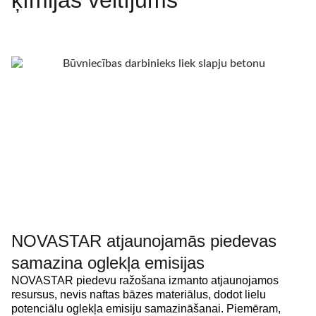
NOVASTAR atjaunojamās piedevas
samazina oglekļa emisijas
NOVASTAR piedevu ražošana izmanto atjaunojamos
resursus, nevis naftas bāzes materiālus, dodot lielu
potenciālu oglekļa emisiju samazināšanai. Piemēram,