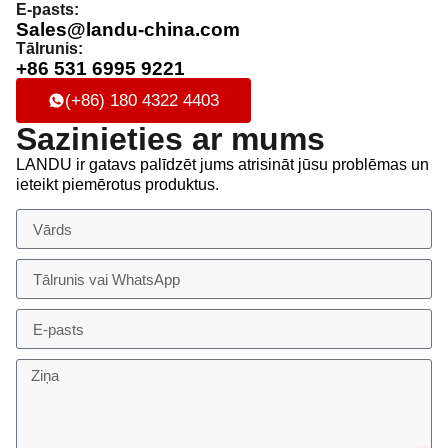
E-pasts:
Sales@landu-china.com
Tālrunis:
+86 531 6995 9221
(+86) 180 4322 4403
Sazinieties ar mums
LANDU ir gatavs palīdzēt jums atrisināt jūsu problēmas un
ieteikt piemērotus produktus.