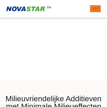
Producten met
Bewezen Lage
Milieubelasting
Milieuvriendelijke Additieven
met Minimale Milieueffecten