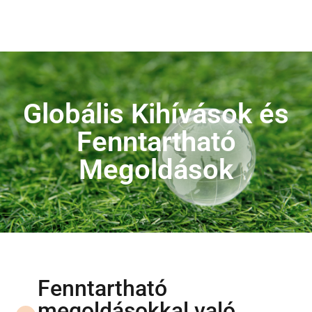
Globális Kihívások és
Fenntartható
Megoldások
Fenntartható
megoldásokkal való