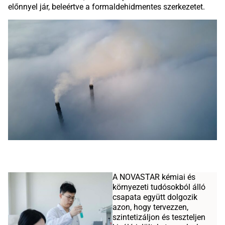
előnnyel jár, beleértve a formaldehidmentes szerkezetet.
A NOVASTAR kémiai és
környezeti tudósokból álló
csapata együtt dolgozik
azon, hogy tervezzen,
szintetizáljon és teszteljen