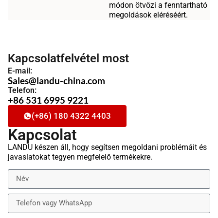
módon ötvözi a fenntartható
megoldások eléréséért.
Kapcsolatfelvétel most
E-mail:
Sales@landu-china.com
Telefon:
+86 531 6995 9221
(+86) 180 4322 4403
Kapcsolat
LANDU készen áll, hogy segítsen megoldani problémáit és
javaslatokat tegyen megfelelő termékekre.