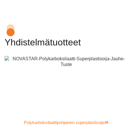
Yhdistelmätuotteet
Polykarboksilaattipohjainen superplastisoija