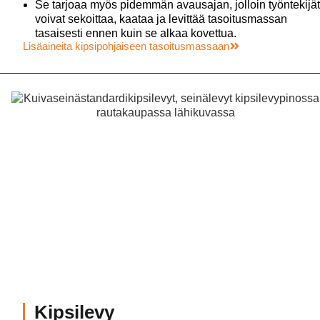
Se tarjoaa myös pidemmän avausajan, jolloin työntekijät
voivat sekoittaa, kaataa ja levittää tasoitusmassan
tasaisesti ennen kuin se alkaa kovettua.
Lisäaineita kipsipohjaiseen tasoitusmassaan
Kipsilevy