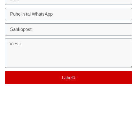
Lähetä