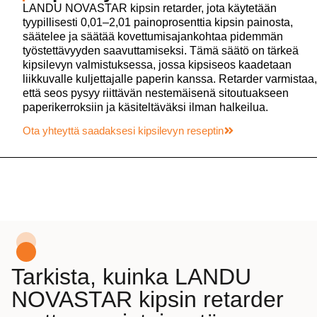
LANDU NOVASTAR kipsin retarder, jota käytetään
tyypillisesti 0,01–2,01 painoprosenttia kipsin painosta,
säätelee ja säätää kovettumisajankohtaa pidemmän
työstettävyyden saavuttamiseksi. Tämä säätö on tärkeä
kipsilevyn valmistuksessa, jossa kipsiseos kaadetaan
liikkuvalle kuljettajalle paperin kanssa. Retarder varmistaa,
että seos pysyy riittävän nestemäisenä sitoutuakseen
paperikerroksiin ja käsiteltäväksi ilman halkeilua.
Ota yhteyttä saadaksesi kipsilevyn reseptin
Tarkista, kuinka LANDU
NOVASTAR kipsin retarder