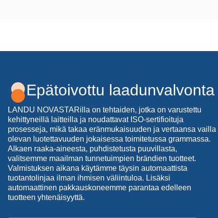
Epätoivottu laadunvalvonta
LANDU NOVASTARilla on tehtaiden, jotka on varustettu
kehittyneillä laitteilla ja noudattavat ISO-sertifioituja
prosesseja, mikä takaa eränmukaisuuden ja vertaansa vailla
olevan luotettavuuden jokaisessa toimitetussa grammassa.
Alkaen raaka-aineesta, puhdistetusta puuvillasta,
valitsemme maailman tunnetuimpien brändien tuotteet.
Valmistuksen aikana käytämme täysin automaattista
tuotantolinjaa ilman ihmisen väliintuloa. Lisäksi
automaattinen pakkauskoneemme parantaa edelleen
tuotteen yhtenäisyyttä.