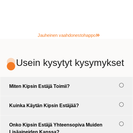
Jauheinen vaahdonestohappo
Usein kysytyt kysymykset
Miten Kipsin Estäjä Toimii?
Kuinka Käytän Kipsin Estäjää?
Onko Kipsin Estäjä Yhteensopiva Muiden
Lisäaineiden Kanssa?