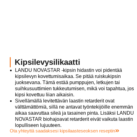
Kipsilevysilikaatti
LANDU NOVASTAR -kipsin hidastin voi pidentää
kipsilevyn kovettumisaikaa. Se pitää ruiskukipsin
juoksevana. Tämä estää pumppujen, letkujen tai
suihkusuuttimien tukkeutumisen, mikä voi tapahtua, jos
kipsi kovettuu liian aikaisin.
Sivellämällä levitettävän laastin retarderit ovat
välttämättömiä, sillä ne antavat työntekijöille enemmän
aikaa saavuttaa sileä ja tasainen pinta. Lisäksi LANDU
NOVASTAR biohajoavat retarderit eivät vaikuta laastin
lopulliseen lujuuteen.
Ota yhteyttä saadaksesi kipsilaasteseoksen reseptin