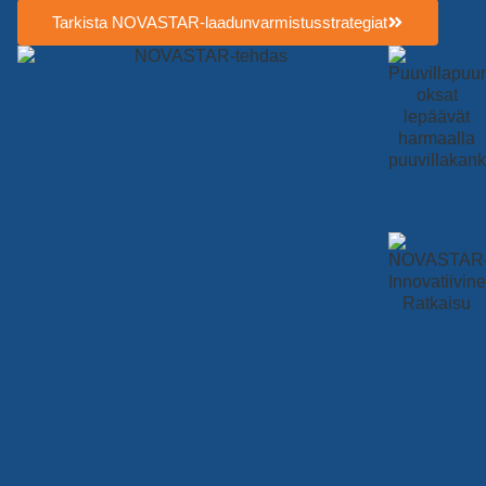
Tarkista NOVASTAR-laadunvarmistusstrategiat