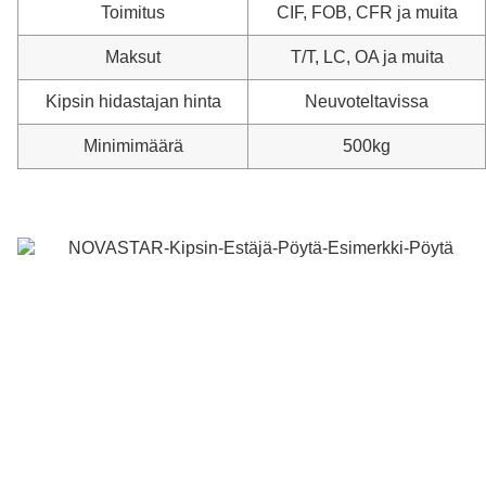
Toimitus
CIF, FOB, CFR ja muita
Maksut
T/T, LC, OA ja muita
Kipsin hidastajan hinta
Neuvoteltavissa
Minimimäärä
500kg