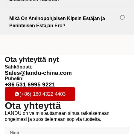
Mikä On Aminopohjaisen Kipsin Estäjän ja
Perinteisen Estäjän Ero?
Ota yhteyttä nyt
Sähköposti:
Sales@landu-china.com
Puhelin:
+86 531 6995 9221
(+86) 180 4322 4403
Ota yhteyttä
LANDU on valmis auttamaan sinua ratkaisemaan
ongelmasi ja suosittelemaan sopivia tuotteita.