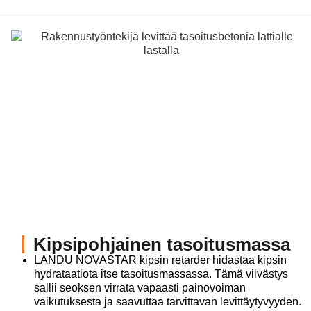
Kipsipohjainen tasoitusmassa
LANDU NOVASTAR kipsin retarder hidastaa kipsin
hydrataatiota itse tasoitusmassassa. Tämä viivästys
sallii seoksen virrata vapaasti painovoiman
vaikutuksesta ja saavuttaa tarvittavan levittäytyvyyden.