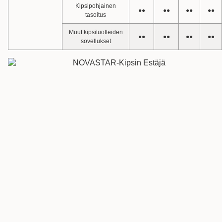
Kipsipohjainen
●●
●●
●●
●●
tasoitus
Muut kipsituotteiden
●●
●●
●●
●●
sovellukset