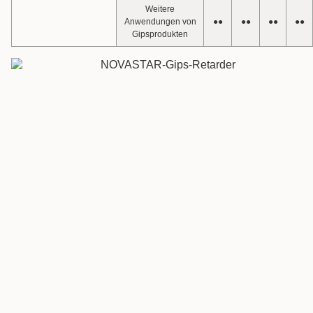
Weitere
Anwendungen von
●●
●●
●●
●●
Gipsprodukten