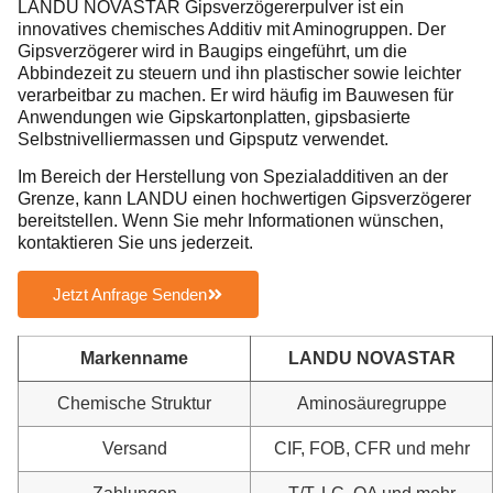
LANDU NOVASTAR Gipsverzögererpulver ist ein
innovatives chemisches Additiv mit Aminogruppen. Der
Gipsverzögerer wird in Baugips eingeführt, um die
Abbindezeit zu steuern und ihn plastischer sowie leichter
verarbeitbar zu machen. Er wird häufig im Bauwesen für
Anwendungen wie Gipskartonplatten, gipsbasierte
Selbstnivelliermassen und Gipsputz verwendet.
Im Bereich der Herstellung von Spezialadditiven an der
Grenze, kann LANDU einen hochwertigen Gipsverzögerer
bereitstellen. Wenn Sie mehr Informationen wünschen,
kontaktieren Sie uns jederzeit.
Jetzt Anfrage Senden
Markenname
LANDU NOVASTAR
Chemische Struktur
Aminosäuregruppe
Versand
CIF, FOB, CFR und mehr