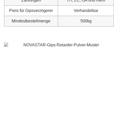
Zahlungen
T/T, LC, OA und mehr
Preis für Gipsverzögerer
Verhandelbar
Mindestbestellmenge
500kg