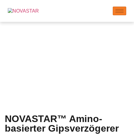
Gipsverzögerer
Hersteller | Verlängerte
Abbindezeit
NOVASTAR™ Amino-
basierter Gipsverzögerer