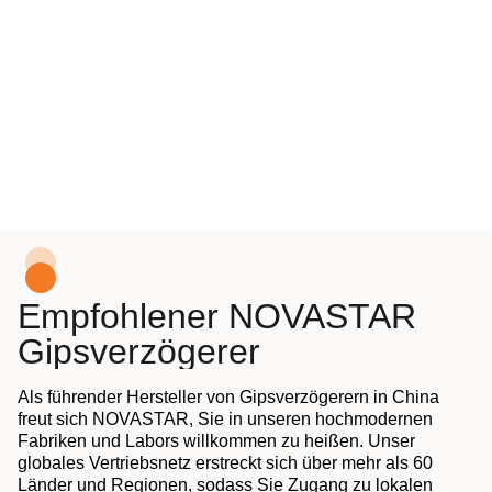
Empfohlener NOVASTAR
Gipsverzögerer
Als führender Hersteller von Gipsverzögerern in China
freut sich NOVASTAR, Sie in unseren hochmodernen
Fabriken und Labors willkommen zu heißen. Unser
globales Vertriebsnetz erstreckt sich über mehr als 60
Länder und Regionen, sodass Sie Zugang zu lokalen