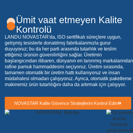
Ümit vaat etmeyen Kalite
Kontrolü
LANDU NOVASTAR'da, ISO sertifikalı süreçlere uygun,
gelişmiş tesislerle donatılmış fabrikalarımızla gurur
duyuyoruz; bu da her parti arasında tutarlılık ve teslim
ettiğimiz ürünün güvenilirliğini sağlar. Üretimin
başlangıcından itibaren, dünyanın en tanınmış markalarından
rafine pamuk hammaddesini seçiyoruz. Üretim sırasında,
tamamen otomatik bir üretim hattı kullanıyoruz ve insan
müdahalesi olmadan çalışıyoruz. Ayrıca, otomatik paketleme
makinemiz ürün tutarlılığını daha da artırmak için çalışıyor.
NOVASTAR Kalite Güvence Stratejilerini Kontrol Edin