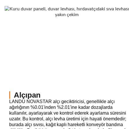
Alçıpan
LANDU NOVASTAR alçı geciktiricisi, genellikle alçı
ağırlığının %0.01'inden %2.01'ine kadar dozajlarda
kullanılır, ayarlayarak ve kontrol ederek ayarlama süresini
uzatır. Bu kontrol, alçı levha üretimi için hayati önemdedir;
burada alçı sıvısı, kağıt kaplı hareketli konveyör bandına