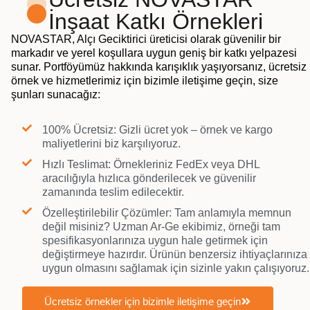
İnşaat Katkı Örnekleri
NOVASTAR, Alçı Geciktirici üreticisi olarak güvenilir bir
markadır ve yerel koşullara uygun geniş bir katkı yelpazesi
sunar. Portföyümüz hakkında karışıklık yaşıyorsanız, ücretsiz
örnek ve hizmetlerimiz için bizimle iletişime geçin, size
şunları sunacağız:
100% Ücretsiz: Gizli ücret yok – örnek ve kargo
maliyetlerini biz karşılıyoruz.
Hızlı Teslimat: Örnekleriniz FedEx veya DHL
aracılığıyla hızlıca gönderilecek ve güvenilir
zamanında teslim edilecektir.
Özelleştirilebilir Çözümler: Tam anlamıyla memnun
değil misiniz? Uzman Ar-Ge ekibimiz, örneği tam
spesifikasyonlarınıza uygun hale getirmek için
değiştirmeye hazırdır. Ürünün benzersiz ihtiyaçlarınıza
uygun olmasını sağlamak için sizinle yakın çalışıyoruz.
Ücretsiz örnekler için bizimle iletişime geçin