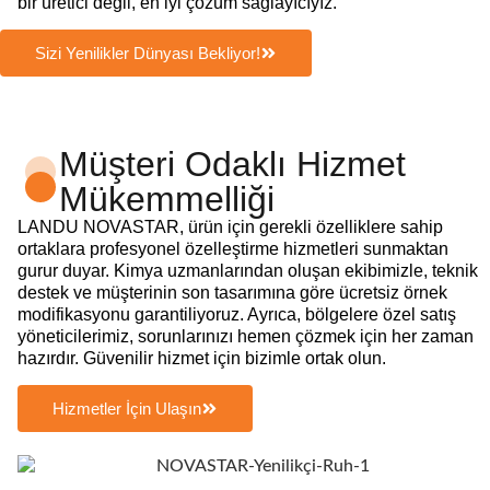
bir üretici değil, en iyi çözüm sağlayıcıyız.
Sizi Yenilikler Dünyası Bekliyor!
Müşteri Odaklı Hizmet
Mükemmelliği
LANDU NOVASTAR, ürün için gerekli özelliklere sahip
ortaklara profesyonel özelleştirme hizmetleri sunmaktan
gurur duyar. Kimya uzmanlarından oluşan ekibimizle, teknik
destek ve müşterinin son tasarımına göre ücretsiz örnek
modifikasyonu garantiliyoruz. Ayrıca, bölgelere özel satış
yöneticilerimiz, sorunlarınızı hemen çözmek için her zaman
hazırdır. Güvenilir hizmet için bizimle ortak olun.
Hizmetler İçin Ulaşın