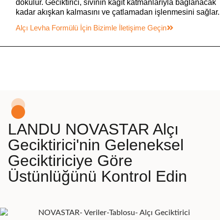
dökülür. Geciktirici, sıvının kağıt katmanlarıyla bağlanacak
kadar akışkan kalmasını ve çatlamadan işlenmesini sağlar.
Alçı Levha Formülü İçin Bizimle İletişime Geçin
LANDU NOVASTAR Alçı
Geciktirici'nin Geleneksel
Geciktiriciye Göre
Üstünlüğünü Kontrol Edin