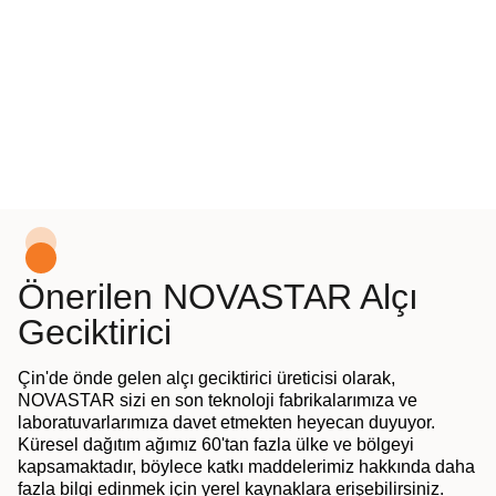
Önerilen NOVASTAR Alçı
Geciktirici
Çin'de önde gelen alçı geciktirici üreticisi olarak,
NOVASTAR sizi en son teknoloji fabrikalarımıza ve
laboratuvarlarımıza davet etmekten heyecan duyuyor.
Küresel dağıtım ağımız 60'tan fazla ülke ve bölgeyi
kapsamaktadır, böylece katkı maddelerimiz hakkında daha
fazla bilgi edinmek için yerel kaynaklara erişebilirsiniz.