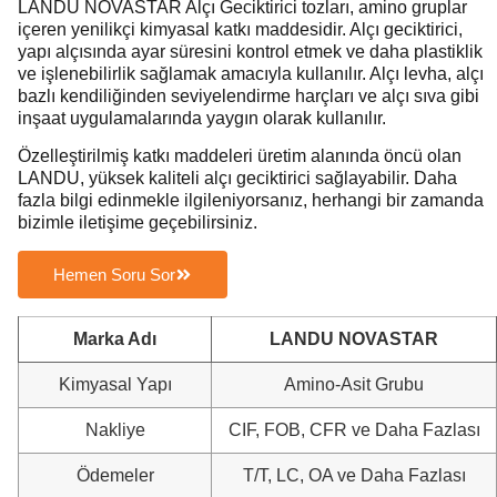
LANDU NOVASTAR Alçı Geciktirici tozları, amino gruplar
içeren yenilikçi kimyasal katkı maddesidir. Alçı geciktirici,
yapı alçısında ayar süresini kontrol etmek ve daha plastiklik
ve işlenebilirlik sağlamak amacıyla kullanılır. Alçı levha, alçı
bazlı kendiliğinden seviyelendirme harçları ve alçı sıva gibi
inşaat uygulamalarında yaygın olarak kullanılır.
Özelleştirilmiş katkı maddeleri üretim alanında öncü olan
LANDU, yüksek kaliteli alçı geciktirici sağlayabilir. Daha
fazla bilgi edinmekle ilgileniyorsanız, herhangi bir zamanda
bizimle iletişime geçebilirsiniz.
Hemen Soru Sor
Marka Adı
LANDU NOVASTAR
Kimyasal Yapı
Amino-Asit Grubu
Nakliye
CIF, FOB, CFR ve Daha Fazlası
Ödemeler
T/T, LC, OA ve Daha Fazlası