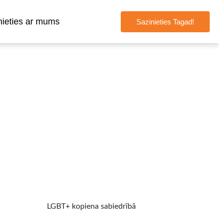
nieties ar mums
Sazinieties Tagad!