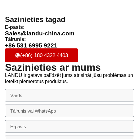
Sazinieties tagad
E-pasts:
Sales@landu-china.com
Tālrunis:
+86 531 6995 9221
(+86) 180 4322 4403
Sazinieties ar mums
LANDU ir gatavs palīdzēt jums atrisināt jūsu problēmas un
ieteikt piemērotus produktus.