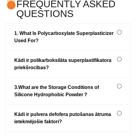
FREQUENTLY ASKED
QUESTIONS
1. What Is Polycarboxylate Superplasticizer
Used For?
Kādi ir polikarboksilāta superplastifikatora
priekšrocības?
3.What are the Storage Conditions of
Silicone Hydrophobic Powder？
Kādi ir pulvera defofera putošanas ātruma
ietekmējošie faktori?