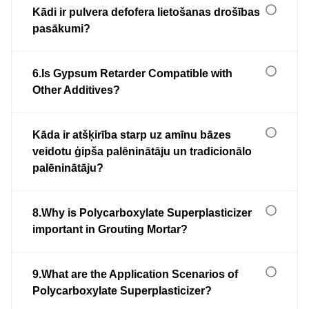
Kādi ir pulvera defofera lietošanas drošības
pasākumi?
6.Is Gypsum Retarder Compatible with
Other Additives?
Kāda ir atšķirība starp uz amīnu bāzes
veidotu ģipša palēninātāju un tradicionālo
palēninātāju?
8.Why is Polycarboxylate Superplasticizer
important in Grouting Mortar?
9.What are the Application Scenarios of
Polycarboxylate Superplasticizer?