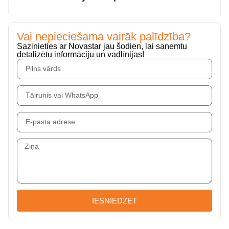
Vai nepieciešama vairāk palīdzība?
Sazinieties ar Novastar jau šodien, lai saņemtu
detalizētu informāciju un vadlīnijas!
IESNIEDZĒT