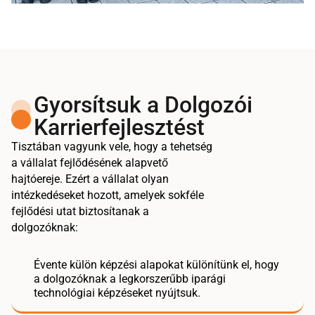
Gyorsítsuk a Dolgozói
Karrierfejlesztést
Tisztában vagyunk vele, hogy a tehetség
a vállalat fejlődésének alapvető
hajtóereje. Ezért a vállalat olyan
intézkedéseket hozott, amelyek sokféle
fejlődési utat biztosítanak a
dolgozóknak:
Évente külön képzési alapokat különítünk el, hogy
a dolgozóknak a legkorszerűbb iparági
technológiai képzéseket nyújtsuk.