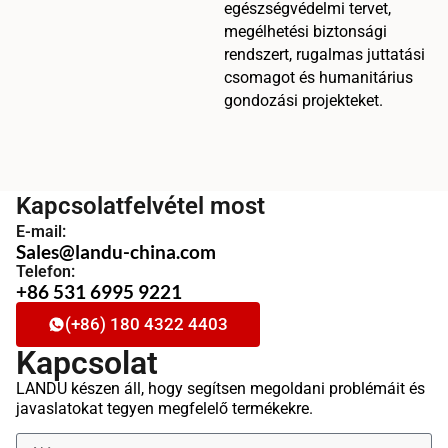
egészségvédelmi tervet,
megélhetési biztonsági
rendszert, rugalmas juttatási
csomagot és humanitárius
gondozási projekteket.
Kapcsolatfelvétel most
E-mail:
Sales@landu-china.com
Telefon:
+86 531 6995 9221
(+86) 180 4322 4403
Kapcsolat
LANDU készen áll, hogy segítsen megoldani problémáit és
javaslatokat tegyen megfelelő termékekre.