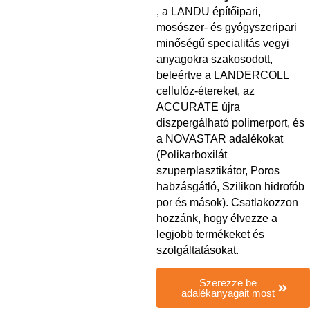
, a LANDU építőipari,
mosószer- és gyógyszeripari
minőségű specialitás vegyi
anyagokra szakosodott,
beleértve a LANDERCOLL
cellulóz-étereket, az
ACCURATE újra
diszpergálható polimerport, és
a NOVASTAR adalékokat
(Polikarboxilát
szuperplasztikátor, Poros
habzásgátló, Szilikon hidrofób
por és mások). Csatlakozzon
hozzánk, hogy élvezze a
legjobb termékeket és
szolgáltatásokat.
Szerezze be
adalékanyagait most