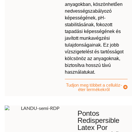
anyagokban, köszönhetően
nedvességszabályozó
képességének, pH-
stabilitásának, fokozott
tapadási képességének és
javított munkavégzési
tulajdonságainak. Ez jobb
vízszigetelést és tartósságot
kölcsönöz az anyagoknak,
biztosítva hosszú távú
használatukat.
Tudjon meg többet a cellulóz-
éter termékekről
Pontos
Redispersible
Latex Por