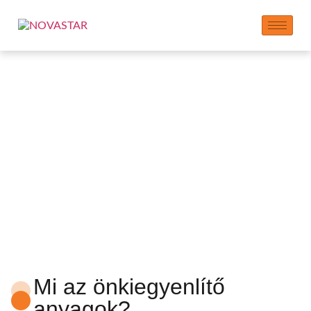
Önkiegyenlítő adalékok
Mi az önkiegyenlítő
anyagok?