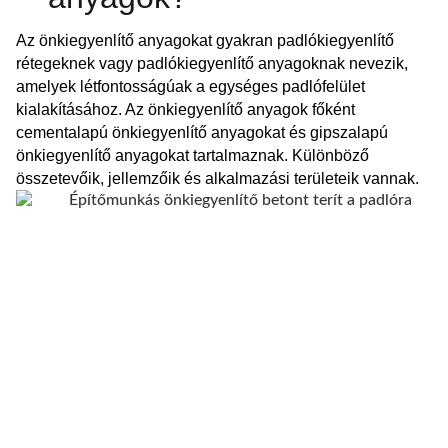
Az önkiegyenlítő anyagokat gyakran padlókiegyenlítő
rétegeknek vagy padlókiegyenlítő anyagoknak nevezik,
amelyek létfontosságúak a egységes padlófelület
kialakításához. Az önkiegyenlítő anyagok főként
cementalapú önkiegyenlítő anyagokat és gipszalapú
önkiegyenlítő anyagokat tartalmaznak. Különböző
összetevőik, jellemzőik és alkalmazási területeik vannak.