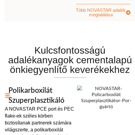
Több NOVASTAR adalék
megtalálása
Kulcsfontosságú
adalékanyagok cementalapú
önkiegyenlítő keverékekhez
Polikarboxilát
Szuperplasztikáló
A NOVASTAR PCE port és PEC
flake-ek széles körben
biztosítanak partnerek számára
világszerte, a polikarboxilát