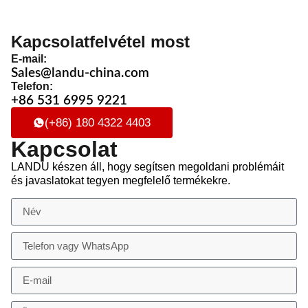
Kapcsolatfelvétel most
E-mail:
Sales@landu-china.com
Telefon:
+86 531 6995 9221
(+86) 180 4322 4403
Kapcsolat
LANDU készen áll, hogy segítsen megoldani problémáit
és javaslatokat tegyen megfelelő termékekre.